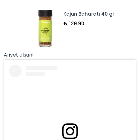
Kajun Baharatı 40 gr
₺ 129.90
Afiyet olsun!