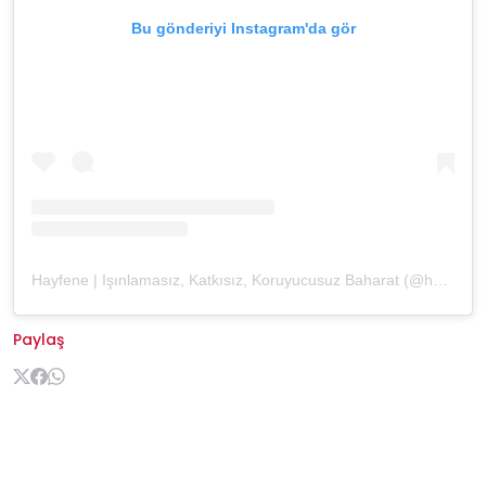
Bu gönderiyi Instagram'da gör
Hayfene | Işınlamasız, Katkısız, Koruyucusuz Baharat (@hayfene)'in paylaştığı bir gönderi
Paylaş