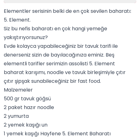
Elementler serisinin belki de en çok sevilen baharatı:
5. Element
.
Siz bu nefis baharatı en çok hangi yemeğe
yakıştırıyorsunuz?
Evde kolayca yapabileceğiniz bir tavuk tarifi ile
denerseniz sizin de bayılacağınıza eminiz. Beş
elementli
tarifler
serimizin assolisti 5. Element
baharat karışımı
, noodle ve
tavuk
birleşimiyle çıtır
çıtır şipşak sunabileceğiniz bir
fast food
.
Malzemeler
500 gr tavuk göğsü
2 paket hazır noodle
2 yumurta
2 yemek kaşığı un
1 yemek kaşığı
Hayfene
5. Element Baharatı