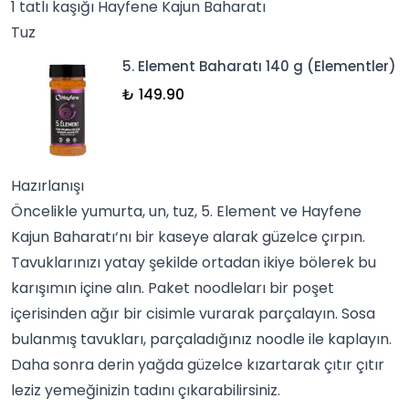
1 tatlı kaşığı Hayfene Kajun Baharatı
Tuz
5. Element Baharatı 140 g (Elementler)
₺ 149.90
Hazırlanışı
Öncelikle yumurta, un, tuz, 5.
Element
ve Hayfene
Kajun Baharatı
‘nı bir kaseye alarak güzelce çırpın.
Tavuklarınızı yatay şekilde ortadan ikiye bölerek bu
karışımın içine alın. Paket noodleları bir poşet
içerisinden ağır bir cisimle vurarak parçalayın.
Sos
a
bulanmış tavukları, parçaladığınız noodle ile kaplayın.
Daha sonra derin yağda güzelce kızartarak çıtır çıtır
leziz yemeğinizin tadını çıkarabilirsiniz.