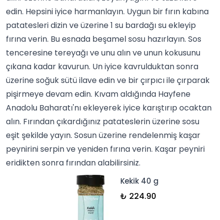
edin. Hepsini iyice harmanlayın. Uygun bir fırın kabına
patatesleri dizin ve üzerine 1 su bardağı su ekleyip
fırına verin. Bu esnada beşamel sosu hazırlayın. Sos
tenceresine tereyağı ve unu alın ve unun kokusunu
çıkana kadar kavurun. Un iyice kavrulduktan sonra
üzerine soğuk sütü ilave edin ve bir çırpıcı ile çırparak
pişirmeye devam edin. Kıvam aldığında Hayfene
Anadolu Baharatı'nı ekleyerek iyice karıştırıp ocaktan
alın. Fırından çıkardığınız patateslerin üzerine sosu
eşit şekilde yayın. Sosun üzerine rendelenmiş kaşar
peynirini serpin ve yeniden fırına verin. Kaşar peyniri
eridikten sonra fırından alabilirsiniz.
Kekik 40 g
₺ 224.90