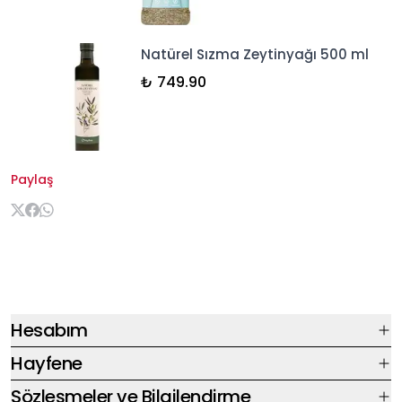
Natürel Sızma Zeytinyağı 500 ml
₺ 749.90
Paylaş
Hesabım
Hayfene
Sözleşmeler ve Bilgilendirme