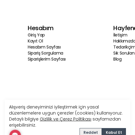
Hesabım
Hayfen
Giriş Yap
İletişim
Kayıt Ol
Hakkımızd
Hesabım Sayfası
Tedarikçim
Sipariş Sorgulama
Sık Sorulan
Siparişlerim Sayfası
Blog
Alışveriş deneyiminizi iyileştirmek için yasal
düzenlemelere uygun çerezler (cookies) kullanıyoruz.
Detaylı bilgiye
Gizlilik ve Çerez Politikası
sayfamızdan
erişebilirsiniz.
Reddet
Kabul Et