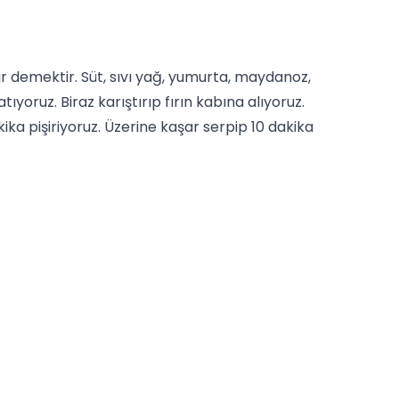
r demektir. Süt, sıvı yağ, yumurta,
maydanoz
,
oruz. Biraz karıştırıp fırın kabına alıyoruz.
ka pişiriyoruz. Üzerine kaşar serpip 10 dakika