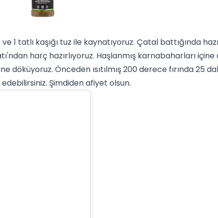
e 1 tatlı kaşığı
tuz
ile kaynatıyoruz. Çatal battığında hazı
dan harç hazırlıyoruz. Haşlanmış karnabaharları içine atıy
ne döküyoruz. Önceden ısıtılmış 200 derece fırında 25 daki
 edebilirsiniz. Şimdiden afiyet olsun.