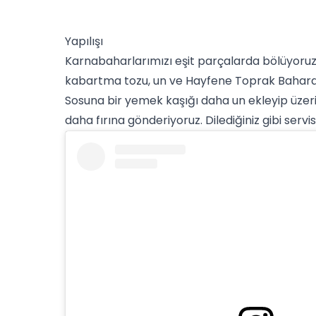
Yapılışı
Karnabaharlarımızı eşit parçalarda bölüyoruz v
kabartma tozu, un ve Hayfene Toprak Baharatı'n
Sos
una bir yemek kaşığı daha un ekleyip üzeri
daha fırına gönderiyoruz. Dilediğiniz gibi servis