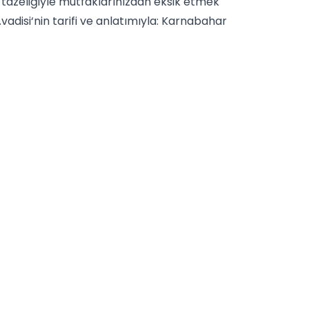
 tazeliğiyle mutfaklarınızdan eksik etmek
adisi‘nin tarifi ve anlatımıyla: Karnabahar