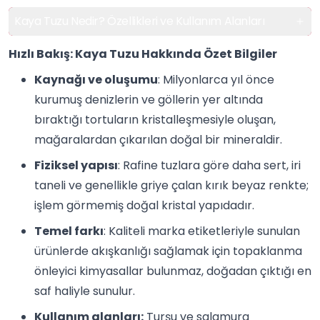
Kaya Tuzu Nedir? Özellikleri ve Kullanım Alanları
Hızlı Bakış: Kaya Tuzu Hakkında Özet Bilgiler
Kaynağı ve oluşumu
: Milyonlarca yıl önce
kurumuş denizlerin ve göllerin yer altında
bıraktığı tortuların kristalleşmesiyle oluşan,
mağaralardan çıkarılan doğal bir mineraldir.
Fiziksel yapısı
: Rafine tuzlara göre daha sert, iri
taneli ve genellikle griye çalan kırık beyaz renkte;
işlem görmemiş doğal kristal yapıdadır.
Temel farkı
: Kaliteli marka etiketleriyle sunulan
ürünlerde akışkanlığı sağlamak için topaklanma
önleyici kimyasallar bulunmaz, doğadan çıktığı en
saf haliyle sunulur.
Kullanım alanları:
Turşu ve salamura