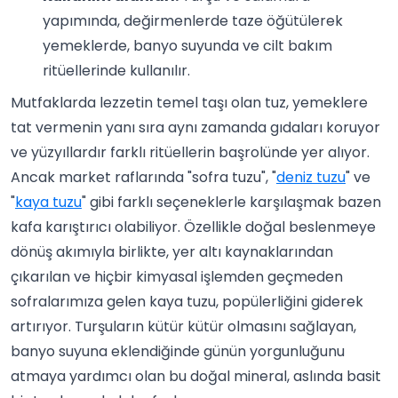
yapımında, değirmenlerde taze öğütülerek
yemeklerde, banyo suyunda ve cilt bakım
ritüellerinde kullanılır.
Mutfaklarda lezzetin temel taşı olan tuz, yemeklere
tat vermenin yanı sıra aynı zamanda gıdaları koruyor
ve yüzyıllardır farklı ritüellerin başrolünde yer alıyor.
Ancak market raflarında "sofra tuzu", "
deniz tuzu
" ve
"
kaya tuzu
" gibi farklı seçeneklerle karşılaşmak bazen
kafa karıştırıcı olabiliyor. Özellikle doğal beslenmeye
dönüş akımıyla birlikte, yer altı kaynaklarından
çıkarılan ve hiçbir kimyasal işlemden geçmeden
sofralarımıza gelen kaya tuzu, popülerliğini giderek
artırıyor. Turşuların kütür kütür olmasını sağlayan,
banyo suyuna eklendiğinde günün yorgunluğunu
atmaya yardımcı olan bu doğal mineral, aslında basit