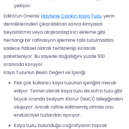
çekiyor.
Editörün Önerisi:
Hayfene Çankırı Kaya Tuzu
, yerin
derinliklerinden çıkarıldıktan sonra kimyasal
beyazlatma veya akışkanlaştırıcı ekleme gibi
herhangi bir rafinasyon işlemine tabi tutulmadan,
sadece fiziksel olarak temizlenip kırılarak
paketleniyor. Bu sayede doğallığını yüzde 100
oranında koruyor.
Kaya Tuzunun Besin Değeri ve İçeriği
Pek çok kullanıcı kaya tuzunun içeriğini merak
ediyor. Temel olarak kaya tuzu da sofra tuzu gibi
büyük oranda Sodyum Klorür (NaCl) bileşiğinden
oluşuyor. Ancak rafine edilmemiş olması onu
endüstriyel tuzlardan ayırıyor.
Kaya tuzu, bulunduğu coğrafyanın toprak