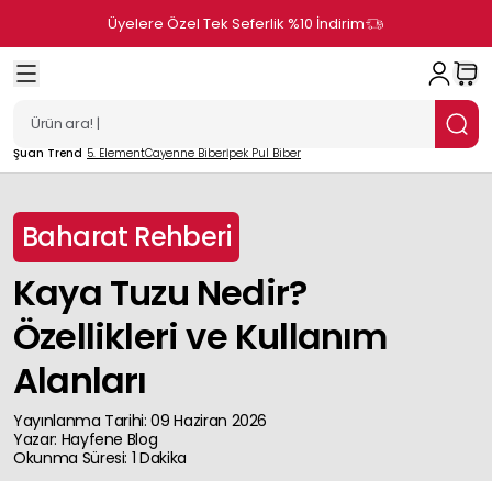
Üyelere Özel Tek Seferlik %10 İndirim
Şuan Trend
5. Element
Cayenne Biber
İpek Pul Biber
Baharat Rehberi
Kaya Tuzu Nedir?
Özellikleri ve Kullanım
Alanları
Yayınlanma Tarihi
:
09 Haziran 2026
Yazar
:
Hayfene
Blog
Okunma Süresi
:
1
Dakika