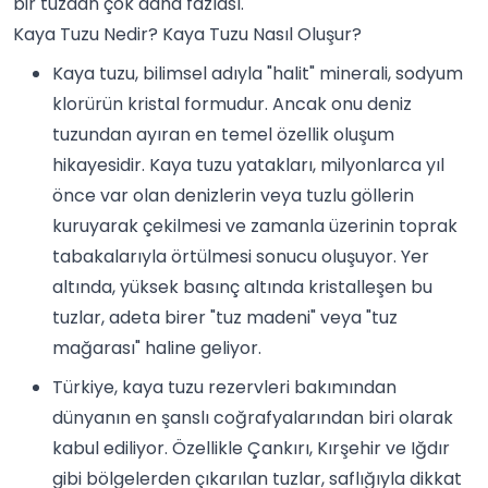
bir tuzdan çok daha fazlası.
Kaya Tuzu Nedir? Kaya Tuzu Nasıl Oluşur?
Kaya tuzu, bilimsel adıyla "halit" minerali, sodyum
klorürün kristal formudur. Ancak onu deniz
tuzundan ayıran en temel özellik oluşum
hikayesidir. Kaya tuzu yatakları, milyonlarca yıl
önce var olan denizlerin veya tuzlu göllerin
kuruyarak çekilmesi ve zamanla üzerinin toprak
tabakalarıyla örtülmesi sonucu oluşuyor. Yer
altında, yüksek basınç altında kristalleşen bu
tuzlar, adeta birer "tuz madeni" veya "tuz
mağarası" haline geliyor.
Türkiye, kaya tuzu rezervleri bakımından
dünyanın en şanslı coğrafyalarından biri olarak
kabul ediliyor. Özellikle Çankırı, Kırşehir ve Iğdır
gibi bölgelerden çıkarılan tuzlar, saflığıyla dikkat