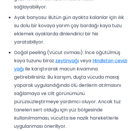
sağlayabiliyor.
Ayak banyosu: Bütün gün ayakta kalanlar için ılık
su dolu bir kovaya yarım çay bardağı kaya tuzu
eklemek ayaklarda dinlendirici bir his
yaratabiliyor.
Doğal peeling (Vücut ovması): İnce öğütülmüş
kaya tuzunu biraz
zeytinyağı
veya
Hindistan cevizi
yağı
ile karıştırarak macun kıvamına
getirebilirsiniz. Bu karışım, duşta vücuda masaj
yaparak uygulandığında ölü derilerin atılmasını
sağlamaya ve cilt görünümünü
pürüzsüzleştirmeye yardımcı oluyor. Ancak tuz
taneleri sert olduğu için yüz bölgesinde
kullanılmaması, vücutta ise nazik hareketlerle
uygulanması öneriliyor.