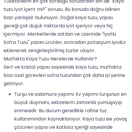
Tüketicilerin en çok sorduğu sorulardan biri de "Kaya
tuzu iyot içerir mi?" sorusu. Bu konuda doğru bilinen
bazı yanlışlar bulunuyor. Doğal kaya tuzu, yapısı
gereği çok düşük miktarda iyot içeriyor veya hiç
içermiyor. Marketlerde satılan ve üzerinde "İyotlu
Sofra Tuzu" yazan ürünler, sonradan potasyum iyodür
eklenerek zenginleştirilmiş tuzlar oluyor.
Mutfakta Kaya Tuzu Nerelerde Kullanılır?
Sert ve kristal yapısı sayesinde kaya tuzu, mutfakta
bazı özel görevleri sofra tuzundan çok daha iyi yerine
getiriyor.
Turşu ve salamura yapımı: Ev yapımı turşunun en
büyük düşmanı, sebzelerin zamanla yumuşayıp
erimesidir. Bu durum genellikle rafine tuz
kullanımından kaynaklanıyor. Kaya tuzu ise yavaş
çözünen yapısı ve katkısız içeriği sayesinde