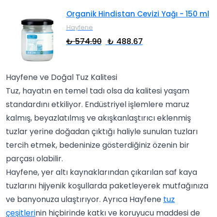
Organik Hindistan Cevizi Yağı - 150 ml
Hayfene
₺ 574.90
₺ 488.67
Hayfene ve Doğal Tuz Kalitesi
Tuz, hayatın en temel tadı olsa da kalitesi yaşam
standardını etkiliyor. Endüstriyel işlemlere maruz
kalmış, beyazlatılmış ve akışkanlaştırıcı eklenmiş
tuzlar yerine doğadan çıktığı haliyle sunulan tuzları
tercih etmek, bedeninize gösterdiğiniz özenin bir
parçası olabilir.
Hayfene, yer altı kaynaklarından çıkarılan saf kaya
tuzlarını hijyenik koşullarda paketleyerek mutfağınıza
ve banyonuza ulaştırıyor. Ayrıca Hayfene
tuz
çeşitleri
nin hiçbirinde katkı ve koruyucu maddesi de