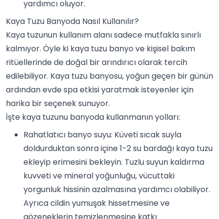
yardımcı oluyor.
Kaya Tuzu Banyoda Nasıl Kullanılır?
Kaya tuzunun kullanım alanı sadece mutfakla sınırlı
kalmıyor. Öyle ki kaya tuzu banyo ve kişisel bakım
ritüellerinde de doğal bir arındırıcı olarak tercih
edilebiliyor. Kaya tuzu banyosu, yoğun geçen bir günün
ardından evde spa etkisi yaratmak isteyenler için
harika bir seçenek sunuyor.
İşte kaya tuzunu banyoda kullanmanın yolları:
Rahatlatıcı banyo suyu: Küveti sıcak suyla
doldurduktan sonra içine 1-2 su bardağı kaya tuzu
ekleyip erimesini bekleyin. Tuzlu suyun kaldırma
kuvveti ve mineral yoğunluğu, vücuttaki
yorgunluk hissinin azalmasına yardımcı olabiliyor.
Ayrıca cildin yumuşak hissetmesine ve
gözeneklerin temizlenmesine katkı