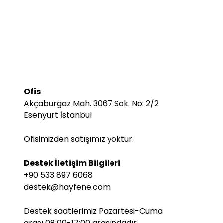
Ofis
Akçaburgaz Mah. 3067 Sok. No: 2/2
Esenyurt İstanbul
Ofisimizden satışımız yoktur.
Destek İletişim Bilgileri
+90 533 897 6068
destek@hayfene.com
Destek saatlerimiz Pazartesi-Cuma
arası 08:00-17:00 arasındadır.