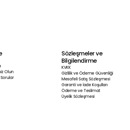
e
Sözleşmeler ve
Bilgilendirme
a
KVKK
iz Olun
Gizlilik ve Ödeme Güvenliği
 Sorular
Mesafeli Satış Sözleşmesi
Garanti ve İade Koşulları
Ödeme ve Teslimat
Üyelik Sözleşmesi