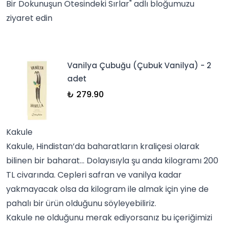
Bir Dokunuşun Ötesindeki Sırlar
" adlı bloğumuzu
ziyaret edin
Vanilya Çubuğu (Çubuk Vanilya) - 2
adet
₺ 279.90
Kakule
Kakule
, Hindistan’da baharatların kraliçesi olarak
bilinen bir baharat… Dolayısıyla şu anda kilogramı 200
TL civarında. Cepleri safran ve vanilya kadar
yakmayacak olsa da kilogram ile almak için yine de
pahalı bir ürün olduğunu söyleyebiliriz.
Kakule ne olduğunu merak ediyorsanız bu içeriğimizi