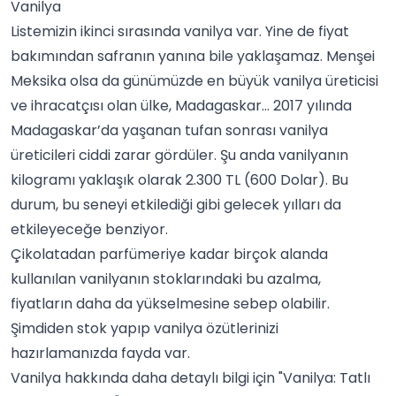
Vanilya
Listemizin ikinci sırasında
vanilya
var. Yine de fiyat
bakımından safranın yanına bile yaklaşamaz. Menşei
Meksika olsa da günümüzde en büyük vanilya üreticisi
ve ihracatçısı olan ülke, Madagaskar… 2017 yılında
Madagaskar’da yaşanan tufan sonrası vanilya
üreticileri ciddi zarar gördüler. Şu anda vanilyanın
kilogramı yaklaşık olarak 2.300 TL (600 Dolar). Bu
durum, bu seneyi etkilediği gibi gelecek yılları da
etkileyeceğe benziyor.
Çikolatadan parfümeriye kadar birçok alanda
kullanılan vanilyanın stoklarındaki bu azalma,
fiyatların daha da yükselmesine sebep olabilir.
Şimdiden stok yapıp vanilya özütlerinizi
hazırlamanızda fayda var.
Vanilya hakkında daha detaylı bilgi için "
Vanilya: Tatlı