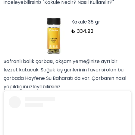
inceleyebilirsiniz "
Kakule Nedir? Nasıl Kullanılır?
"
Kakule 35 gr
₺ 334.90
Safranlı balık çorbası, akşam yemeğinize ayrı bir
lezzet katacak. Soğuk kış günlerinin favorisi olan bu
çorba
da Hayfene
Su Baharatı
da var. Çorbanın nasıl
yapıldığını izleyebilirsiniz.