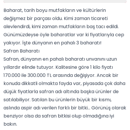
Baharat, tarih boyu mutfakların ve kültürlerin
değişmez bir parçası oldu. Kimi zaman ticareti
alevlendirdi, kimi zaman mutfakların baş tacı edildi.
Günümüzdeyse öyle baharatlar var ki fiyatlarıyla cep
yakıyor. İşte dünyanın en pahalı 3 baharatı!
Safran Baharatı
Safran
, dünyanın en pahalı baharatı unvanını uzun
yıllardır elinde tutuyor. Kalitesine göre 1 kilo fiyatı
170.000 ile 300.000 TL arasında değişiyor. Ancak bir
konuda dikkatli olmakta fayda var, piyasada çok daha
düşük fiyatlarla safran adı altında başka ürünler de
satılabiliyor. Satılan bu ürünlerin büyük bir kısmı,
aslında aspir adı verilen farklı bir bitki… Görünüş olarak
benziyor olsa da safran bitkisi olup olmadığına iyi
bakın.