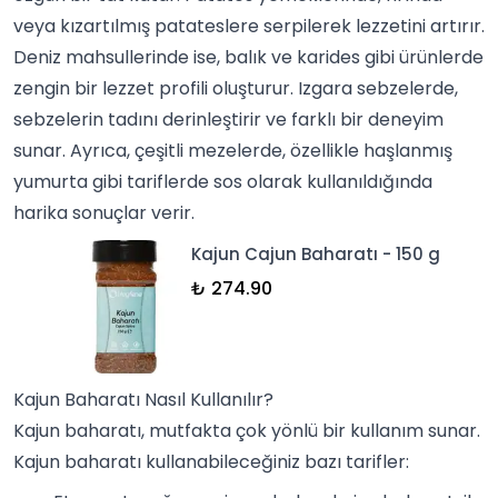
veya kızartılmış patateslere serpilerek lezzetini artırır.
Deniz mahsullerinde ise,
balık
ve karides gibi ürünlerde
zengin bir lezzet profili oluşturur. Izgara
sebzelerde
,
sebzelerin tadını derinleştirir ve farklı bir deneyim
sunar. Ayrıca, çeşitli
mezelerde
, özellikle haşlanmış
yumurta gibi tariflerde
sos
olarak kullanıldığında
harika sonuçlar verir.
Kajun Cajun Baharatı - 150 g
₺ 274.90
Kajun Baharatı Nasıl Kullanılır?
Kajun baharatı, mutfakta çok yönlü bir kullanım sunar.
Kajun baharatı kullanabileceğiniz bazı tarifler: