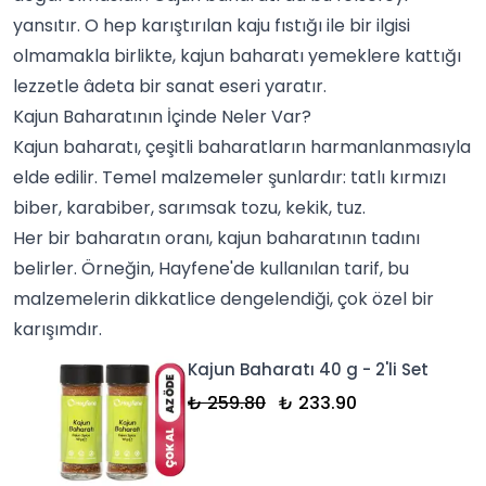
yansıtır. O hep karıştırılan kaju fıstığı ile bir ilgisi
olmamakla birlikte, kajun baharatı yemeklere kattığı
lezzetle âdeta bir sanat eseri yaratır.
Kajun Baharatının İçinde Neler Var?
Kajun baharatı, çeşitli baharatların harmanlanmasıyla
elde edilir. Temel malzemeler şunlardır: tatlı kırmızı
biber, karabiber, sarımsak tozu,
kekik
, tuz.
Her bir baharatın oranı, kajun baharatının tadını
belirler. Örneğin, Hayfene'de kullanılan tarif, bu
malzemelerin dikkatlice dengelendiği, çok özel bir
karışımdır.
Kajun Baharatı 40 g - 2'li Set
₺ 259.80
₺ 233.90