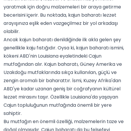
yaratmak için doğru malzemeleri bir araya getirme
becerisini içerir. Bu noktada,
kajun baharatı
lezzet
arayışınıza eşlik eden vazgeçilmez bir yol arkadaşı
olabilir.
Ancak kajun baharatı denildiğinde ilk akla gelen şey
genellikle kaju fıstığıdır. Oysa ki, kajun baharatı ismini,
kökeni ABD'nin Louisiana eyaletindeki Cajun
mutfağından alır. Kajun baharatı, Güney Amerika ve
Uzakdoğu mutfaklarında sıkça kullanılan, güçlü ve
zengin aromalı bir baharattır. İsmi, Kuzey Afrika'dan
ABD'ye kadar uzanan geniş bir coğrafyanın kültürel
lezzet mirasını taşır. Özellikle Louisiana'da yaşayan
Cajun topluluğunun mutfağında önemli bir yere
sahiptir.
Bu mutfağın en önemli özelliği, malzemelerin taze ve
doğal olmasıdır. Cajun baharatı da bu felsefeyi