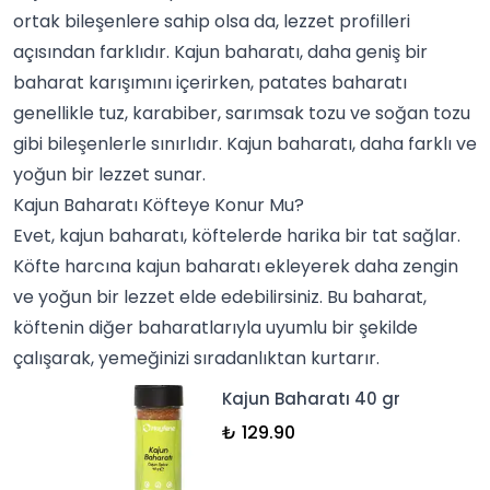
ortak bileşenlere sahip olsa da, lezzet profilleri
açısından farklıdır. Kajun baharatı, daha geniş bir
baharat karışımını
içerirken, patates baharatı
genellikle
tuz
,
karabiber
,
sarımsak tozu
ve
soğan tozu
gibi bileşenlerle sınırlıdır. Kajun baharatı, daha farklı ve
yoğun bir lezzet sunar.
Kajun Baharatı Köfteye Konur Mu?
Evet, kajun baharatı, köftelerde harika bir tat sağlar.
Köfte
harcına kajun baharatı ekleyerek daha zengin
ve yoğun bir lezzet elde edebilirsiniz. Bu baharat,
köftenin diğer baharatlarıyla uyumlu bir şekilde
çalışarak, yemeğinizi sıradanlıktan kurtarır.
Kajun Baharatı 40 gr
₺ 129.90