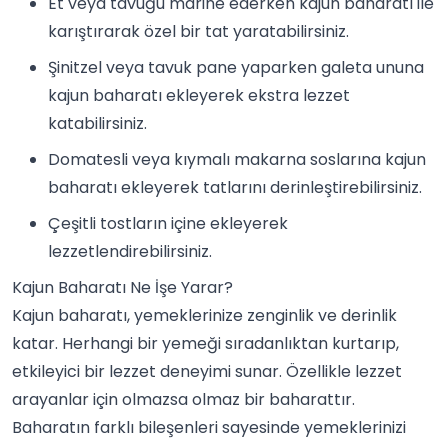
Et veya tavuğu marine ederken kajun baharatı ile
karıştırarak özel bir tat yaratabilirsiniz.
Şinitzel veya tavuk pane yaparken galeta ununa
kajun baharatı ekleyerek ekstra lezzet
katabilirsiniz.
Domatesli veya kıymalı makarna soslarına kajun
baharatı ekleyerek tatlarını derinleştirebilirsiniz.
Çeşitli
tost
ların içine ekleyerek
lezzetlendirebilirsiniz.
Kajun Baharatı Ne İşe Yarar?
Kajun baharatı, yemeklerinize zenginlik ve derinlik
katar. Herhangi bir yemeği sıradanlıktan kurtarıp,
etkileyici bir lezzet deneyimi sunar. Özellikle lezzet
arayanlar için olmazsa olmaz bir baharattır.
Baharatın farklı bileşenleri sayesinde yemeklerinizi