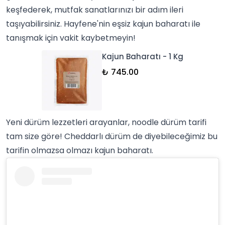
keşfederek, mutfak sanatlarınızı bir adım ileri
taşıyabilirsiniz. Hayfene'nin eşsiz kajun baharatı ile
tanışmak için vakit kaybetmeyin!
Kajun Baharatı - 1 Kg
₺ 745.00
Yeni dürüm lezzetleri arayanlar, noodle dürüm tarifi
tam size göre! Cheddarlı dürüm de diyebileceğimiz bu
tarifin olmazsa olmazı kajun baharatı.