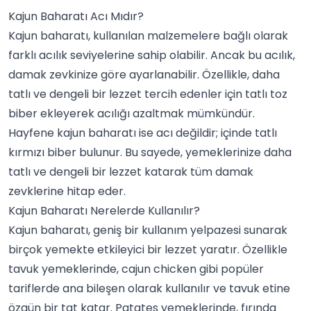
Kajun Baharatı Acı Mıdır?
Kajun baharatı, kullanılan malzemelere bağlı olarak
farklı acılık seviyelerine sahip olabilir. Ancak bu acılık,
damak zevkinize göre ayarlanabilir. Özellikle, daha
tatlı ve dengeli bir lezzet tercih edenler için tatlı toz
biber ekleyerek acılığı azaltmak mümkündür.
Hayfene
kajun baharatı ise acı değildir; içinde tatlı
kırmızı biber bulunur. Bu sayede, yemeklerinize daha
tatlı ve dengeli bir lezzet katarak tüm damak
zevklerine hitap eder.
Kajun Baharatı Nerelerde Kullanılır?
Kajun baharatı, geniş bir kullanım yelpazesi sunarak
birçok yemekte etkileyici bir lezzet yaratır. Özellikle
tavuk yemeklerinde
, cajun chicken gibi popüler
tariflerde ana bileşen olarak kullanılır ve tavuk etine
özgün bir tat katar.
Patates yemeklerinde
, fırında