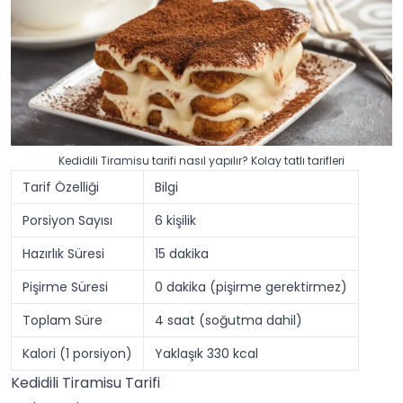
Kedidili Tiramisu tarifi nasıl yapılır? Kolay tatlı tarifleri
Tarif Özelliği
Bilgi
Porsiyon Sayısı
6 kişilik
Hazırlık Süresi
15 dakika
Pişirme Süresi
0 dakika (pişirme gerektirmez)
Toplam Süre
4 saat (soğutma dahil)
Kalori (1 porsiyon)
Yaklaşık 330 kcal
Kedidili Tiramisu Tarifi