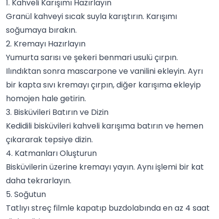
1. Kahveli Karışımı Hazırlayın
Granül kahveyi sıcak suyla karıştırın. Karışımı
soğumaya bırakın.
2. Kremayı Hazırlayın
Yumurta sarısı ve şekeri benmari usulü çırpın.
Ilındıktan sonra mascarpone ve vanilini ekleyin. Ayrı
bir kapta sıvı kremayı çırpın, diğer karışıma ekleyip
homojen hale getirin.
3. Bisküvileri Batırın ve Dizin
Kedidili bisküvileri
kahve
li karışıma batırın ve hemen
çıkararak tepsiye dizin.
4. Katmanları Oluşturun
Bisküvilerin üzerine kremayı yayın. Aynı işlemi bir kat
daha tekrarlayın.
5. Soğutun
Tatlıyı streç filmle kapatıp buzdolabında en az 4 saat