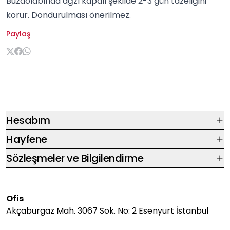
Buzdolabında ağzı kapalı şekilde 2-3 gün tazeliğini
korur. Dondurulması önerilmez.
Paylaş
Hesabım
Hayfene
Sözleşmeler ve Bilgilendirme
Ofis
Akçaburgaz Mah. 3067 Sok. No: 2 Esenyurt İstanbul