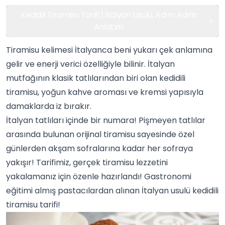
Kedidili Tiramisu Tarifi | İtalyan Usulü, Adım Adım
Anlatım
Tiramisu kelimesi İtalyanca beni yukarı çek anlamına
gelir ve enerji verici özelliğiyle bilinir. İtalyan
mutfağının klasik tatlılarından biri olan kedidili
tiramisu, yoğun kahve aroması ve kremsi yapısıyla
damaklarda iz bırakır.
İtalyan tatlıları içinde bir numara! Pişmeyen tatlılar
arasında bulunan orijinal tiramisu sayesinde özel
günlerden akşam sofralarına kadar her sofraya
yakışır! Tarifimiz, gerçek tiramisu lezzetini
yakalamanız için özenle hazırlandı! Gastronomi
eğitimi almış pastacılardan alınan İtalyan usulü kedidili
tiramisu tarifi!