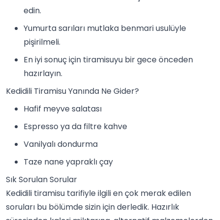
edin.
Yumurta sarıları mutlaka benmari usulüyle
pişirilmeli.
En iyi sonuç için tiramisuyu bir gece önceden
hazırlayın.
Kedidili Tiramisu Yanında Ne Gider?
Hafif meyve salatası
Espresso ya da filtre kahve
Vanilyalı dondurma
Taze nane yapraklı
çay
Sık Sorulan Sorular
Kedidili tiramisu tarifiyle ilgili en çok merak edilen
soruları bu bölümde sizin için derledik. Hazırlık