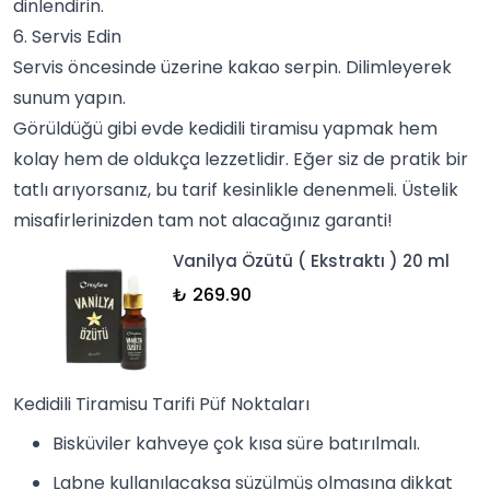
dinlendirin.
6. Servis Edin
Servis öncesinde üzerine kakao serpin. Dilimleyerek
sunum yapın.
Görüldüğü gibi evde kedidili tiramisu yapmak hem
kolay hem de oldukça lezzetlidir. Eğer siz de pratik bir
tatlı
arıyorsanız, bu tarif kesinlikle denenmeli. Üstelik
misafirlerinizden tam not alacağınız garanti!
Vanilya Özütü ( Ekstraktı ) 20 ml
₺ 269.90
Kedidili Tiramisu Tarifi Püf Noktaları
Bisküviler kahveye çok kısa süre batırılmalı.
Labne kullanılacaksa süzülmüş olmasına dikkat