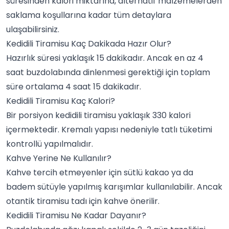
süresinden kalori miktarına, alternatif malzemelerden
saklama koşullarına kadar tüm detaylara
ulaşabilirsiniz.
Kedidili Tiramisu Kaç Dakikada Hazır Olur?
Hazırlık süresi yaklaşık 15 dakikadır. Ancak en az 4
saat buzdolabında dinlenmesi gerektiği için toplam
süre ortalama 4 saat 15 dakikadır.
Kedidili Tiramisu Kaç Kalori?
Bir porsiyon kedidili tiramisu yaklaşık 330 kalori
içermektedir. Kremalı yapısı nedeniyle tatlı tüketimi
kontrollü yapılmalıdır.
Kahve Yerine Ne Kullanılır?
Kahve tercih etmeyenler için sütlü
kakao
ya da
badem sütüyle yapılmış karışımlar kullanılabilir. Ancak
otantik tiramisu tadı için kahve önerilir.
Kedidili Tiramisu Ne Kadar Dayanır?