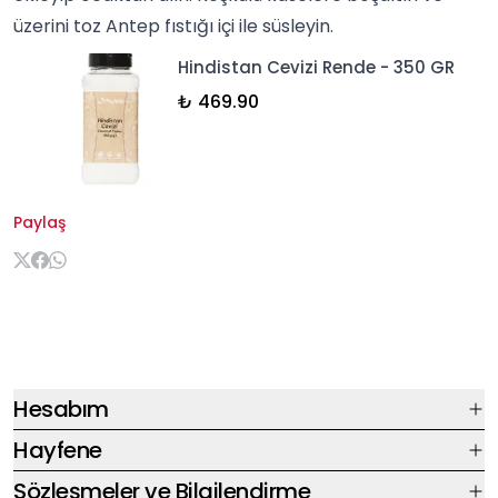
üzerini toz Antep fıstığı içi ile süsleyin.
Hindistan Cevizi Rende - 350 GR
₺ 469.90
Paylaş
Hesabım
Hayfene
Sözleşmeler ve Bilgilendirme