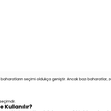
 baharatların seçimi oldukça geniştir. Ancak bazı baharatlar, zey
 seçimdir.
e Kullanılır?