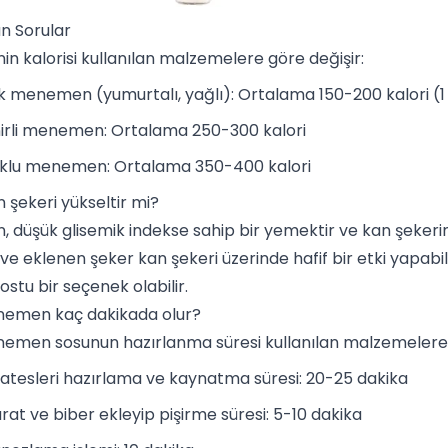
an Sorular
 kalorisi kullanılan malzemelere göre değişir:
ik menemen (yumurtalı, yağlı): Ortalama 150-200 kalori (
irli menemen: Ortalama 250-300 kalori
klu
menemen: Ortalama 350-400 kalori
şekeri yükseltir mi?
düşük glisemik indekse sahip bir yemektir ve kan şekerin
 ve eklenen şeker kan şekeri üzerinde hafif bir etki yapabi
ostu bir seçenek olabilir.
enemen kaç dakikada olur?
nemen sosunun hazırlanma süresi kullanılan malzemelere 
tesleri hazırlama ve kaynatma süresi: 20-25 dakika
rat
ve biber ekleyip pişirme süresi: 5-10 dakika