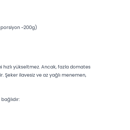
1 porsiyon ~200g)
i hızlı yükseltmez. Ancak, fazla domates
lir. Şeker ilavesiz ve az yağlı menemen,
bağlıdır: