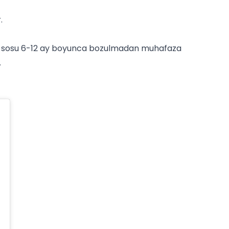
.
en sosu 6-12 ay boyunca bozulmadan muhafaza
.