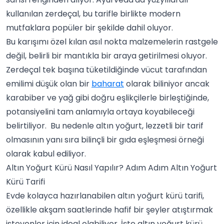
kullanılan zerdeçal, bu tarifle birlikte modern
mutfaklara popüler bir şekilde dahil oluyor.
Bu karışımı özel kılan asıl nokta malzemelerin rastgele
değil, belirli bir mantıkla bir araya getirilmesi oluyor.
Zerdeçal tek başına tüketildiğinde vücut tarafından
emilimi düşük olan bir
baharat
olarak biliniyor ancak
karabiber ve yağ gibi doğru eşlikçilerle birleştiğinde,
potansiyelini tam anlamıyla ortaya koyabileceği
belirtiliyor. Bu nedenle altın yoğurt, lezzetli bir tarif
olmasının yanı sıra bilinçli bir gıda eşleşmesi örneği
olarak kabul ediliyor.
Altın Yoğurt Kürü Nasıl Yapılır? Adım Adım Altın Yoğurt
Kürü Tarifi
Evde kolayca hazırlanabilen altın yoğurt kürü tarifi,
özellikle akşam saatlerinde hafif bir şeyler atıştırmak
isteyenler için ideal olabiliyor. İşte altın yoğurt kürü