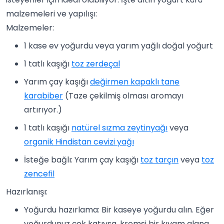
malzemeleri ve yapılışı:
Malzemeler:
1 kase ev yoğurdu veya yarım yağlı doğal yoğurt
1 tatlı kaşığı
toz zerdeçal
Yarım çay kaşığı
değirmen kapaklı tane
karabiber
(Taze çekilmiş olması aromayı
artırıyor.)
1 tatlı kaşığı
natürel sızma zeytinyağı
veya
organik Hindistan cevizi yağı
İsteğe bağlı: Yarım çay kaşığı
toz tarçın
veya
toz
zencefil
Hazırlanışı:
Yoğurdu hazırlama: Bir kaseye yoğurdu alın. Eğer
yoğurdunuz çok katıysa, kremsi bir kıvam alana