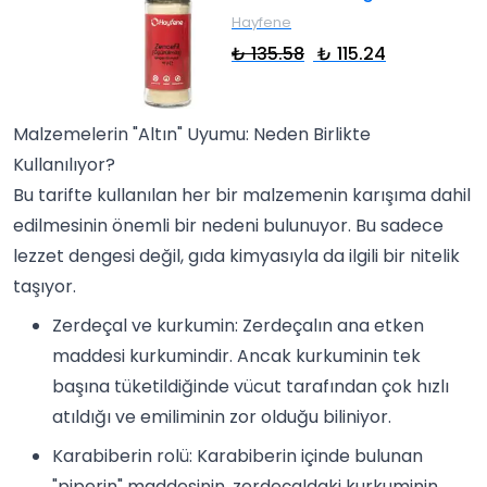
Hayfene
₺ 135.58
₺ 115.24
Malzemelerin "Altın" Uyumu: Neden Birlikte
Kullanılıyor?
Bu tarifte kullanılan her bir malzemenin karışıma dahil
edilmesinin önemli bir nedeni bulunuyor. Bu sadece
lezzet dengesi değil, gıda kimyasıyla da ilgili bir nitelik
taşıyor.
Zerdeçal ve kurkumin: Zerdeçalın ana etken
maddesi kurkumindir. Ancak kurkuminin tek
başına tüketildiğinde vücut tarafından çok hızlı
atıldığı ve emiliminin zor olduğu biliniyor.
Karabiberin rolü: Karabiberin içinde bulunan
"piperin" maddesinin, zerdeçaldaki kurkuminin