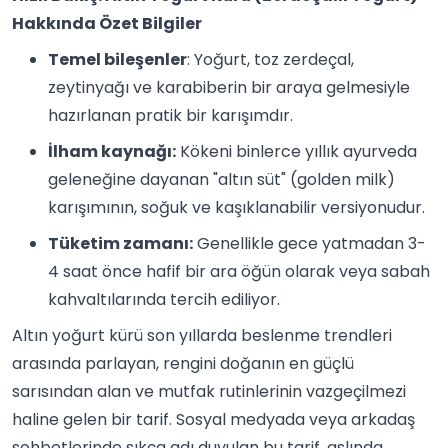
Hakkında Özet Bilgiler
Temel bileşenler
: Yoğurt, toz zerdeçal,
zeytinyağı ve karabiberin bir araya gelmesiyle
hazırlanan pratik bir karışımdır.
İlham kaynağı:
Kökeni binlerce yıllık ayurveda
geleneğine dayanan "altın süt" (golden milk)
karışımının, soğuk ve kaşıklanabilir versiyonudur.
Tüketim zamanı:
Genellikle gece yatmadan 3-
4 saat önce hafif bir ara öğün olarak veya sabah
kahvaltılarında tercih ediliyor.
Altın yoğurt kürü son yıllarda beslenme trendleri
arasında parlayan, rengini doğanın en güçlü
sarısından alan ve mutfak rutinlerinin vazgeçilmezi
haline gelen bir tarif. Sosyal medyada veya arkadaş
sohbetlerinde sıkça adı duyulan bu tarif, aslında