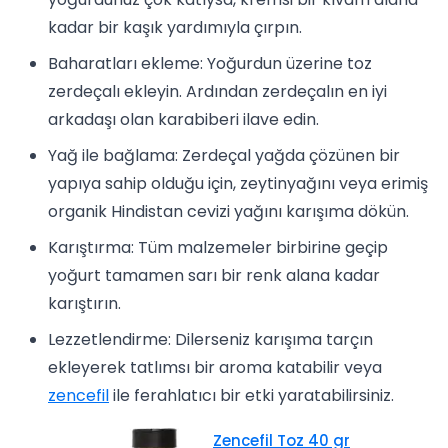
kadar bir kaşık yardımıyla çırpın.
Baharatları ekleme: Yoğurdun üzerine toz
zerdeçalı ekleyin. Ardından zerdeçalın en iyi
arkadaşı olan karabiberi ilave edin.
Yağ ile bağlama: Zerdeçal yağda çözünen bir
yapıya sahip olduğu için, zeytinyağını veya erimiş
organik Hindistan cevizi yağını karışıma dökün.
Karıştırma: Tüm malzemeler birbirine geçip
yoğurt tamamen sarı bir renk alana kadar
karıştırın.
Lezzetlendirme: Dilerseniz karışıma tarçın
ekleyerek tatlımsı bir aroma katabilir veya
zencefil
ile ferahlatıcı bir etki yaratabilirsiniz.
Zencefil Toz 40 gr