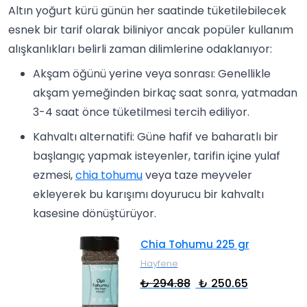
Altın yoğurt kürü günün her saatinde tüketilebilecek
esnek bir tarif olarak biliniyor ancak popüler kullanım
alışkanlıkları belirli zaman dilimlerine odaklanıyor:
Akşam öğünü yerine veya sonrası: Genellikle
akşam yemeğinden birkaç saat sonra, yatmadan
3-4 saat önce tüketilmesi tercih ediliyor.
Kahvaltı alternatifi: Güne hafif ve baharatlı bir
başlangıç yapmak isteyenler, tarifin içine yulaf
ezmesi,
chia tohumu
veya taze meyveler
ekleyerek bu karışımı doyurucu bir kahvaltı
kasesine dönüştürüyor.
Chia Tohumu 225 gr
Hayfene
₺ 294.88
₺ 250.65