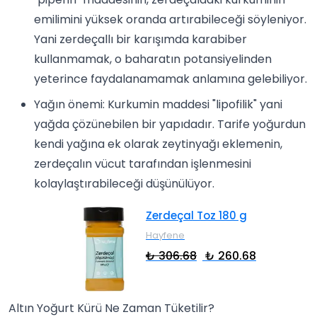
emilimini yüksek oranda artırabileceği söyleniyor.
Yani zerdeçallı bir karışımda karabiber
kullanmamak, o baharatın potansiyelinden
yeterince faydalanamamak anlamına gelebiliyor.
Yağın önemi: Kurkumin maddesi "lipofilik" yani
yağda çözünebilen bir yapıdadır. Tarife yoğurdun
kendi yağına ek olarak zeytinyağı eklemenin,
zerdeçalın vücut tarafından işlenmesini
kolaylaştırabileceği düşünülüyor.
Zerdeçal Toz 180 g
Hayfene
₺ 306.68
₺ 260.68
Altın Yoğurt Kürü Ne Zaman Tüketilir?