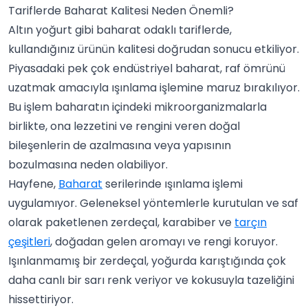
Tariflerde Baharat Kalitesi Neden Önemli?
Altın yoğurt gibi baharat odaklı tariflerde,
kullandığınız ürünün kalitesi doğrudan sonucu etkiliyor.
Piyasadaki pek çok endüstriyel baharat, raf ömrünü
uzatmak amacıyla ışınlama işlemine maruz bırakılıyor.
Bu işlem baharatın içindeki mikroorganizmalarla
birlikte, ona lezzetini ve rengini veren doğal
bileşenlerin de azalmasına veya yapısının
bozulmasına neden olabiliyor.
Hayfene,
Baharat
serilerinde ışınlama işlemi
uygulamıyor. Geleneksel yöntemlerle kurutulan ve saf
olarak paketlenen zerdeçal, karabiber ve
tarçın
çeşitleri
, doğadan gelen aromayı ve rengi koruyor.
Işınlanmamış bir zerdeçal, yoğurda karıştığında çok
daha canlı bir sarı renk veriyor ve kokusuyla tazeliğini
hissettiriyor.