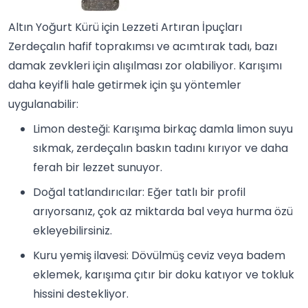
Altın Yoğurt Kürü için Lezzeti Artıran İpuçları
Zerdeçalın hafif toprakımsı ve acımtırak tadı, bazı
damak zevkleri için alışılması zor olabiliyor. Karışımı
daha keyifli hale getirmek için şu yöntemler
uygulanabilir:
Limon desteği: Karışıma birkaç damla limon suyu
sıkmak, zerdeçalın baskın tadını kırıyor ve daha
ferah bir lezzet sunuyor.
Doğal tatlandırıcılar: Eğer tatlı bir profil
arıyorsanız, çok az miktarda bal veya hurma özü
ekleyebilirsiniz.
Kuru yemiş ilavesi: Dövülmüş ceviz veya badem
eklemek, karışıma çıtır bir doku katıyor ve tokluk
hissini destekliyor.