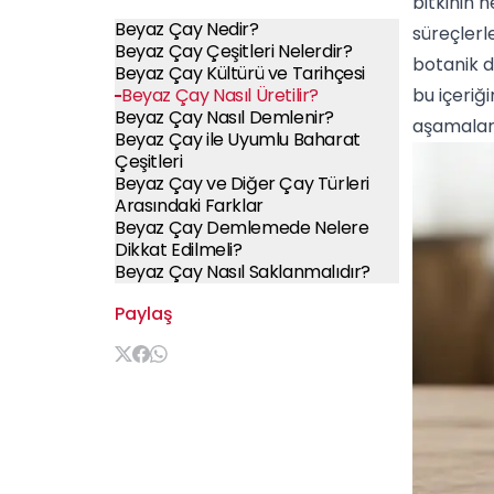
bitkinin 
Beyaz Çay Nedir?
süreçlerl
Beyaz Çay Çeşitleri Nelerdir?
botanik d
Beyaz Çay Kültürü ve Tarihçesi
Beyaz Çay Nasıl Üretilir?
bu içeriğ
Beyaz Çay Nasıl Demlenir?
aşamaları
Beyaz Çay ile Uyumlu Baharat
Çeşitleri
Beyaz Çay ve Diğer Çay Türleri
Arasındaki Farklar
Beyaz Çay Demlemede Nelere
Dikkat Edilmeli?
Beyaz Çay Nasıl Saklanmalıdır?
Paylaş