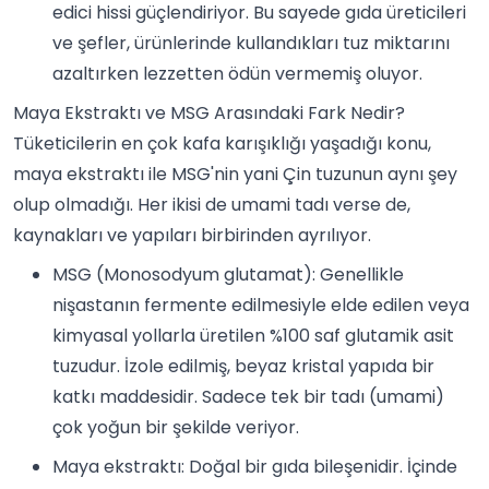
edici hissi güçlendiriyor. Bu sayede gıda üreticileri
ve şefler, ürünlerinde kullandıkları tuz miktarını
azaltırken lezzetten ödün vermemiş oluyor.
Maya Ekstraktı ve MSG Arasındaki Fark Nedir?
Tüketicilerin en çok kafa karışıklığı yaşadığı konu,
maya ekstraktı ile MSG'nin yani Çin tuzunun aynı şey
olup olmadığı. Her ikisi de umami tadı verse de,
kaynakları ve yapıları birbirinden ayrılıyor.
MSG (Monosodyum glutamat): Genellikle
nişastanın fermente edilmesiyle elde edilen veya
kimyasal yollarla üretilen %100 saf glutamik asit
tuzudur. İzole edilmiş, beyaz kristal yapıda bir
katkı maddesidir. Sadece tek bir tadı (umami)
çok yoğun bir şekilde veriyor.
Maya ekstraktı: Doğal bir gıda bileşenidir. İçinde