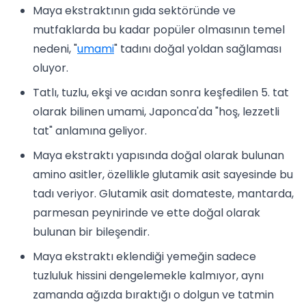
Maya ekstraktının gıda sektöründe ve
mutfaklarda bu kadar popüler olmasının temel
nedeni, "
umami
" tadını doğal yoldan sağlaması
oluyor.
Tatlı, tuzlu, ekşi ve acıdan sonra keşfedilen 5. tat
olarak bilinen umami, Japonca'da "hoş, lezzetli
tat" anlamına geliyor.
Maya ekstraktı yapısında doğal olarak bulunan
amino asitler, özellikle glutamik asit sayesinde bu
tadı veriyor. Glutamik asit domateste, mantarda,
parmesan peynirinde ve ette doğal olarak
bulunan bir bileşendir.
Maya ekstraktı eklendiği yemeğin sadece
tuzluluk hissini dengelemekle kalmıyor, aynı
zamanda ağızda bıraktığı o dolgun ve tatmin