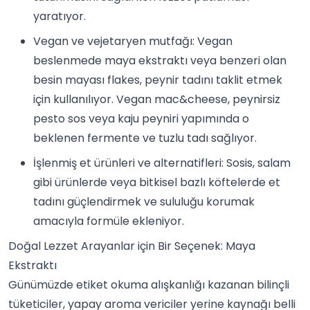
yaratıyor.
Vegan ve vejetaryen mutfağı: Vegan
beslenmede maya ekstraktı veya benzeri olan
besin mayası flakes, peynir tadını taklit etmek
için kullanılıyor. Vegan mac&cheese, peynirsiz
pesto sos veya kaju peyniri yapımında o
beklenen fermente ve tuzlu tadı sağlıyor.
İşlenmiş et ürünleri ve alternatifleri: Sosis, salam
gibi ürünlerde veya bitkisel bazlı köftelerde et
tadını güçlendirmek ve sululuğu korumak
amacıyla formüle ekleniyor.
Doğal Lezzet Arayanlar için Bir Seçenek: Maya
Ekstraktı
Günümüzde etiket okuma alışkanlığı kazanan bilinçli
tüketiciler, yapay aroma vericiler yerine kaynağı belli