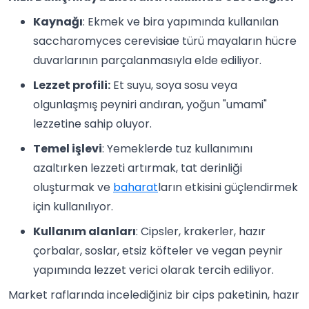
Kaynağı
: Ekmek ve bira yapımında kullanılan
saccharomyces cerevisiae türü mayaların hücre
duvarlarının parçalanmasıyla elde ediliyor.
Lezzet profili:
Et suyu, soya sosu veya
olgunlaşmış peyniri andıran, yoğun "umami"
lezzetine sahip oluyor.
Temel işlevi
: Yemeklerde tuz kullanımını
azaltırken lezzeti artırmak, tat derinliği
oluşturmak ve
baharat
ların etkisini güçlendirmek
için kullanılıyor.
Kullanım alanları
: Cipsler, krakerler, hazır
çorbalar, soslar, etsiz köfteler ve vegan peynir
yapımında lezzet verici olarak tercih ediliyor.
Market raflarında incelediğiniz bir cips paketinin, hazır