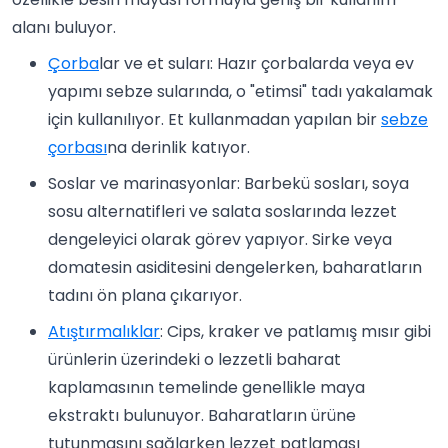
alanı buluyor.
Çorba
lar ve et suları: Hazır çorbalarda veya ev
yapımı sebze sularında, o "etimsi" tadı yakalamak
için kullanılıyor. Et kullanmadan yapılan bir
sebze
çorbası
na derinlik katıyor.
Soslar ve marinasyonlar: Barbekü sosları, soya
sosu alternatifleri ve salata soslarında lezzet
dengeleyici olarak görev yapıyor. Sirke veya
domatesin asiditesini dengelerken, baharatların
tadını ön plana çıkarıyor.
Atıştırmalıklar
: Cips, kraker ve patlamış mısır gibi
ürünlerin üzerindeki o lezzetli baharat
kaplamasının temelinde genellikle maya
ekstraktı bulunuyor. Baharatların ürüne
tutunmasını sağlarken lezzet patlaması