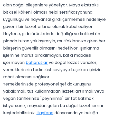
olan doğal bileşenlere yöneliyor. Maya ekstraktı
bitkisel kökenli olması, helal sertifikasyonuna
uygunluğu ve hayvansal girdi içermemesi nedeniyle
güvenli bir lezzet artırıcı olarak kabul ediliyor.
Hayfene, gıda ürünlerinde doğallığı ve kaliteyi ön
planda tutan yaklaşımıyla, mutfaklarınıza giren her
bileşenin güvenilir olmasını hedefliyor. Işınlanma
işlemine maruz bırakılmayan, katkı maddesi
içermeyen
baharatlar
ve doğal lezzet vericiler,
yemeklerinizin tadını üst seviyeye taşırken içinizin
rahat olmasını sağlıyor.
Yemeklerinizde profesyonel şef dokunuşunu
yakalamak, tuz kullanmadan lezzeti artırmak veya
vegan tariflerinize "peynirimsi" bir tat katmak
istiyorsanız, mayadan gelen bu doğal lezzet sırrını
keşfedebilirsiniz.
Hayfene
dünyasında yolculuğa