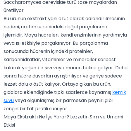
Saccharomyces cerevisiae türü taze mayalardan
üretiliyor.
Bu ürünün ekstrakt yani özüt olarak adlandırılmasının
nedeni, üretim sürecindeki doğal parçalanma
işlemidir. Maya hücreleri, kendi enzimlerinin yardımıyla
veya ısı etkisiyle parçalanıyor. Bu parçalanma
sonucunda hücrenin içindeki proteinler,
karbonhidratlar, vitaminler ve mineraller serbest
kalarak yoğun bir sıvı veya macun haline geliyor. Daha
sonra hücre duvarları ayrıştırılıyor ve geriye sadece
lezzet dolu o özüt kalıyor. Ortaya çıkan bu ürün,
gıdalara eklendiğinde tıpkı saatlerce kaynamış
kemik
suyu
veya olgunlaşmış bir parmesan peyniri gibi
zengin bir tat profili sunuyor.
Maya Ekstraktı Ne İşe Yarar? Lezzetin Sırrı ve Umami
Etkisi