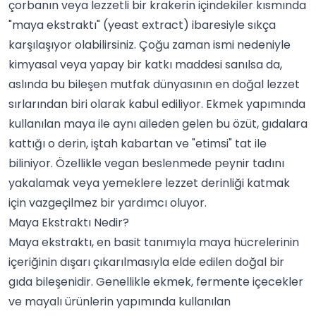
çorbanın veya lezzetli bir krakerin içindekiler kısmında
"maya ekstraktı" (yeast extract) ibaresiyle sıkça
karşılaşıyor olabilirsiniz. Çoğu zaman ismi nedeniyle
kimyasal veya yapay bir katkı maddesi sanılsa da,
aslında bu bileşen mutfak dünyasının en doğal lezzet
sırlarından biri olarak kabul ediliyor. Ekmek yapımında
kullanılan maya ile aynı aileden gelen bu özüt, gıdalara
kattığı o derin, iştah kabartan ve "etimsi" tat ile
biliniyor. Özellikle vegan beslenmede peynir tadını
yakalamak veya yemeklere lezzet derinliği katmak
için vazgeçilmez bir yardımcı oluyor.
Maya Ekstraktı Nedir?
Maya ekstraktı, en basit tanımıyla maya hücrelerinin
içeriğinin dışarı çıkarılmasıyla elde edilen doğal bir
gıda bileşenidir. Genellikle ekmek, fermente içecekler
ve mayalı ürünlerin yapımında kullanılan