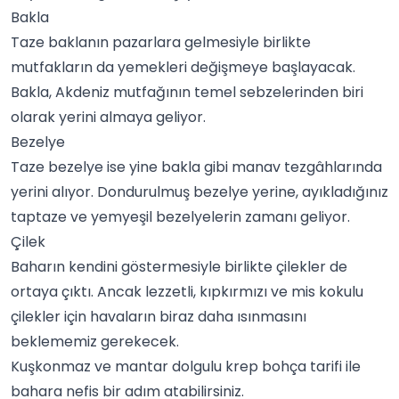
Bakla
Taze baklanın pazarlara gelmesiyle birlikte
mutfakların da
yemek
leri değişmeye başlayacak.
Bakla,
Akdeniz
mutfağının temel sebzelerinden biri
olarak yerini almaya geliyor.
Bezelye
Taze bezelye ise yine bakla gibi manav tezgâhlarında
yerini alıyor. Dondurulmuş bezelye yerine, ayıkladığınız
taptaze ve yemyeşil bezelyelerin zamanı geliyor.
Çilek
Baharın kendini göstermesiyle birlikte çilekler de
ortaya çıktı. Ancak lezzetli, kıpkırmızı ve mis kokulu
çilekler için havaların biraz daha ısınmasını
beklememiz gerekecek.
Kuşkonmaz ve mantar dolgulu krep bohça tarifi ile
bahara nefis bir adım atabilirsiniz.