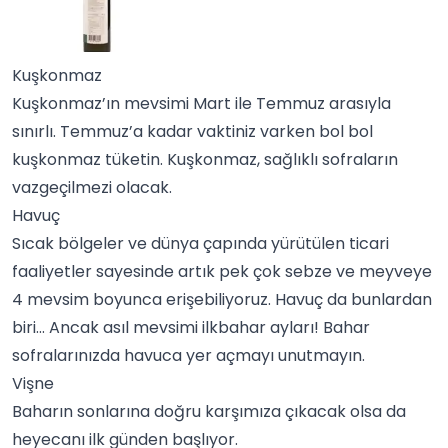
Kuşkonmaz
Kuşkonmaz’ın mevsimi Mart ile Temmuz arasıyla
sınırlı. Temmuz’a kadar vaktiniz varken bol bol
kuşkonmaz tüketin. Kuşkonmaz, sağlıklı sofraların
vazgeçilmezi olacak.
Havuç
Sıcak bölgeler ve dünya çapında yürütülen ticari
faaliyetler sayesinde artık pek çok sebze ve meyveye
4 mevsim boyunca erişebiliyoruz. Havuç da bunlardan
biri… Ancak asıl mevsimi ilkbahar ayları! Bahar
sofralarınızda havuca yer açmayı unutmayın.
Vişne
Baharın sonlarına doğru karşımıza çıkacak olsa da
heyecanı ilk günden başlıyor.