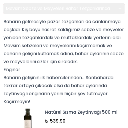
Mevsim Sebze ve Meyveleri Bahar Tezgahlarında
Baharın gelmesiyle pazar tezgâhları da canlanmaya
başladı. Kış boyu hasret kaldığımız
sebze
ve meyveler
yeniden tezgâhlardaki ve mutfaklardaki yerlerini aldı.
Mevsim sebzeleri ve meyvelerini kaçırmamak ve
baharın gelişini kutlamak adına, bahar aylarının sebze
ve meyvelerini sizler için sıraladık.
Enginar
Baharın gelişinin ilk habercilerinden… Sonbaharda
tekrar ortaya çıkacak olsa da bahar aylarında
zeytinyağlı
enginarın yerini hiçbir şey tutmuyor.
Kaçırmayın!
Natürel Sızma Zeytinyağı 500 ml
₺ 539.90