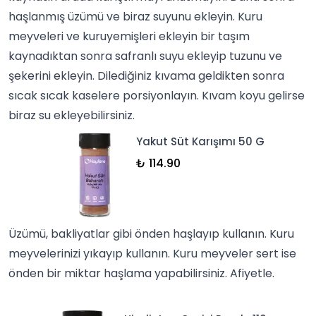
haşlanmış üzümü ve biraz suyunu ekleyin. Kuru
meyveleri ve kuruyemişleri ekleyin bir taşım
kaynadıktan sonra safranlı suyu ekleyip tuzunu ve
şekerini ekleyin. Dilediğiniz kıvama geldikten sonra
sıcak sıcak kaselere porsiyonlayın. Kıvam koyu gelirse
biraz su ekleyebilirsiniz.
Yakut Süt Karışımı 50 G
₺ 114.90
Üzümü,
bakliyatlar
gibi önden haşlayıp kullanın. Kuru
meyvelerinizi yıkayıp kullanın. Kuru meyveler sert ise
önden bir miktar haşlama yapabilirsiniz. Afiyetle.