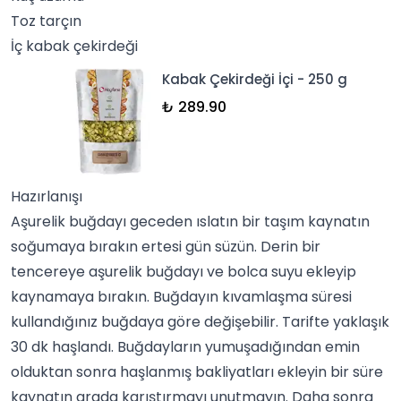
Toz
tarçın
İç kabak çekirdeği
Kabak Çekirdeği İçi - 250 g
₺ 289.90
Hazırlanışı
Aşurelik buğdayı geceden ıslatın bir taşım kaynatın
soğumaya bırakın ertesi gün süzün. Derin bir
tencereye aşurelik buğdayı ve bolca suyu ekleyip
kaynamaya bırakın. Buğdayın kıvamlaşma süresi
kullandığınız buğdaya göre değişebilir. Tarifte yaklaşık
30 dk haşlandı. Buğdayların yumuşadığından emin
olduktan sonra haşlanmış bakliyatları ekleyin bir süre
kaynatın arada karıştırmayı unutmayın. Daha sonra