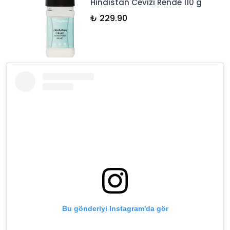
Hindistan Cevizi Rende 110 g
₺ 229.90
Bu gönderiyi Instagram'da gör