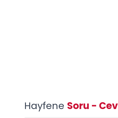
Hayfene
Soru - Ce