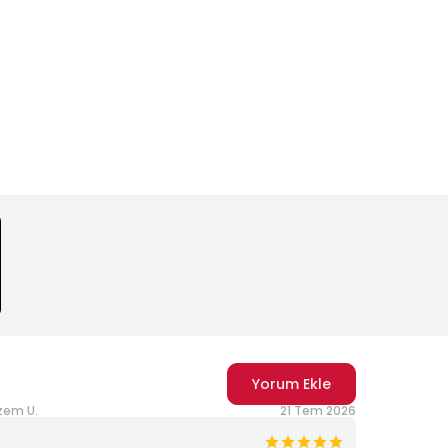
Yorum Ekle
zem U.
21 Tem 2026