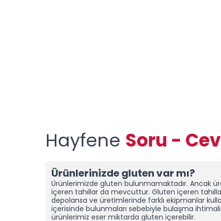
Hayfene
Soru - Ce
Ürünlerinizde gluten var mı?
Ürünlerimizde gluten bulunmamaktadır. Ancak ür
içeren tahıllar da mevcuttur.
Gluten içeren tahılla
depolansa ve üretimlerinde farklı ekipmanlar kullan
içerisinde bulunmaları sebebiyle bulaşma ihtimali
ürünlerimiz eser miktarda gluten içerebilir.