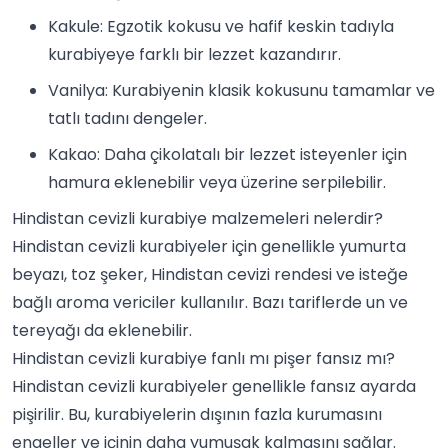
Kakule
: Egzotik kokusu ve hafif keskin tadıyla
kurabiyeye farklı bir lezzet kazandırır.
Vanilya
: Kurabiyenin klasik kokusunu tamamlar ve
tatlı tadını dengeler.
Kakao
: Daha çikolatalı bir lezzet isteyenler için
hamura eklenebilir veya üzerine serpilebilir.
Hindistan cevizli kurabiye malzemeleri nelerdir?
Hindistan cevizli kurabiyeler için genellikle yumurta
beyazı, toz şeker, Hindistan cevizi rendesi ve isteğe
bağlı aroma vericiler kullanılır. Bazı tariflerde un ve
tereyağı da eklenebilir.
Hindistan cevizli kurabiye fanlı mı pişer fansız mı?
Hindistan cevizli kurabiyeler genellikle fansız ayarda
pişirilir. Bu, kurabiyelerin dışının fazla kurumasını
engeller ve içinin daha yumuşak kalmasını sağlar.