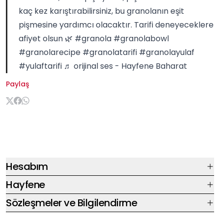
kaç kez karıştırabilirsiniz, bu granolanın eşit
pişmesine yardımcı olacaktır. Tarifi deneyeceklere
afiyet olsun 🌿
#granola
#granolabowl
#granolarecipe
#granolatarifi
#granolayulaf
#yulaftarifi
♬ orijinal ses - Hayfene Baharat
Paylaş
Hesabım
Hayfene
Sözleşmeler ve Bilgilendirme