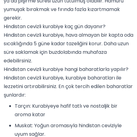
ya da pişirme süresi uzun tutulmuş olabilir. Hamuru
yumuşak bırakmak ve fırında fazla kızartmamak
gerekir.
Hindistan cevizli kurabiye kaç gün dayanır?
Hindistan cevizli kurabiye, hava almayan bir kapta oda
sıcaklığında 5 güne kadar tazeliğini korur. Daha uzun
süre saklamak için buzdolabında muhafaza
edebilirsiniz.
Hindistan cevizli kurabiye hangi baharatlarla yapılır?
Hindistan cevizli kurabiye, kurabiye baharatları ile
lezzetini artırabilirsiniz. En çok tercih edilen baharatlar
şunlardır:
Tarçın
: Kurabiyeye hafif tatlı ve nostaljik bir
aroma katar
Muskat
: Yoğun aromasıyla hindistan ceviziyle
uyum sağlar.