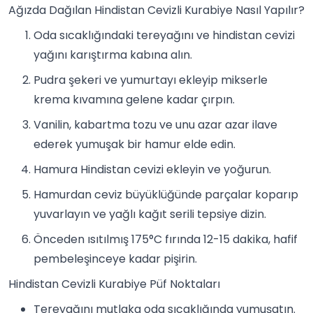
Ağızda Dağılan Hindistan Cevizli Kurabiye Nasıl Yapılır?
Oda sıcaklığındaki tereyağını ve hindistan cevizi
yağını karıştırma kabına alın.
Pudra şekeri ve yumurtayı ekleyip mikserle
krema kıvamına gelene kadar çırpın.
Vanilin, kabartma tozu ve unu azar azar ilave
ederek yumuşak bir hamur elde edin.
Hamura
Hindistan cevizi
ekleyin ve yoğurun.
Hamurdan ceviz büyüklüğünde parçalar koparıp
yuvarlayın ve yağlı kağıt serili tepsiye dizin.
Önceden ısıtılmış 175°C fırında 12-15 dakika, hafif
pembeleşinceye kadar pişirin.
Hindistan Cevizli Kurabiye Püf Noktaları
Tereyağını mutlaka oda sıcaklığında yumuşatın.