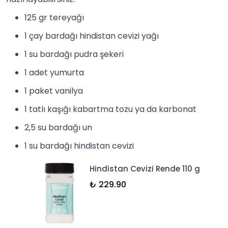
125 gr tereyağı
1 çay bardağı hindistan cevizi yağı
1 su bardağı pudra şekeri
1 adet yumurta
1 paket
vanilya
1 tatlı kaşığı kabartma tozu ya da
karbonat
2,5 su bardağı un
1 su bardağı
hindistan cevizi
Hindistan Cevizi Rende 110 g
₺ 229.90