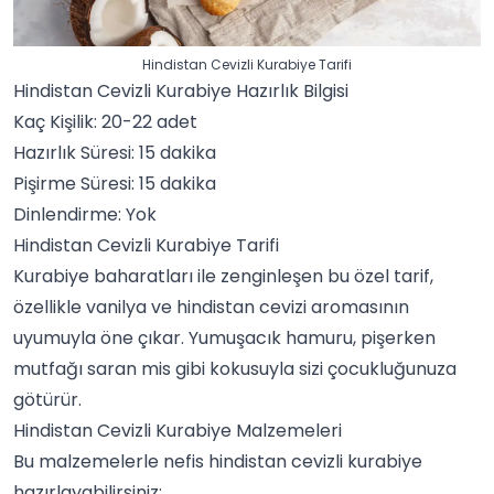
Hindistan Cevizli Kurabiye Tarifi
Hindistan Cevizli Kurabiye Hazırlık Bilgisi
Kaç Kişilik: 20-22 adet
Hazırlık Süresi: 15 dakika
Pişirme Süresi: 15 dakika
Dinlendirme: Yok
Hindistan Cevizli Kurabiye Tarifi
Kurabiye baharatları
ile zenginleşen bu özel tarif,
özellikle vanilya ve hindistan cevizi aromasının
uyumuyla öne çıkar. Yumuşacık hamuru, pişerken
mutfağı saran mis gibi kokusuyla sizi çocukluğunuza
götürür.
Hindistan Cevizli Kurabiye Malzemeleri
Bu malzemelerle nefis hindistan cevizli kurabiye
hazırlayabilirsiniz: