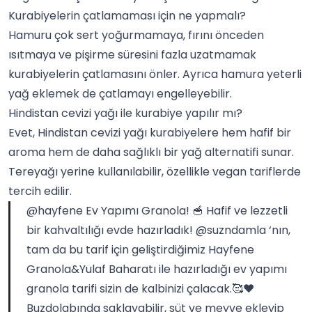
Kurabiyelerin çatlamaması için ne yapmalı?
Hamuru çok sert yoğurmamaya, fırını önceden
ısıtmaya ve pişirme süresini fazla uzatmamak
kurabiyelerin çatlamasını önler. Ayrıca hamura yeterli
yağ eklemek de çatlamayı engelleyebilir.
Hindistan cevizi yağı ile kurabiye yapılır mı?
Evet, Hindistan cevizi yağı kurabiyelere hem hafif bir
aroma hem de daha sağlıklı bir yağ alternatifi sunar.
Tereyağı yerine kullanılabilir, özellikle vegan tariflerde
tercih edilir.
@hayfene
Ev Yapımı Granola! 🥣 Hafif ve lezzetli
bir kahvaltılığı evde hazırladık! @suzndamla ‘nın,
tam da bu tarif için geliştirdiğimiz Hayfene
Granola&Yulaf Baharatı ile hazırladığı ev yapımı
granola tarifi sizin de kalbinizi çalacak.🥰❤️
Buzdolabında saklayabilir, süt ve meyve ekleyip