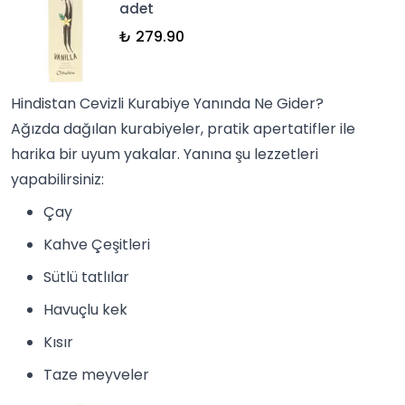
adet
₺ 279.90
Hindistan Cevizli Kurabiye Yanında Ne Gider?
Ağızda dağılan kurabiyeler, pratik apertatifler ile
harika bir uyum yakalar. Yanına şu lezzetleri
yapabilirsiniz:
Çay
Kahve Çeşitleri
Sütlü tatlılar
Havuçlu kek
Kısır
Taze meyveler