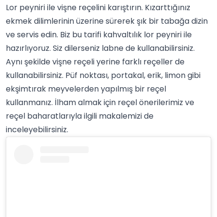
Lor peyniri ile vişne reçelini karıştırın. Kızarttığınız
ekmek dilimlerinin üzerine sürerek şık bir tabağa dizin
ve servis edin. Biz bu tarifi kahvaltılık lor peyniri ile
hazırlıyoruz. Siz dilerseniz labne de kullanabilirsiniz.
Aynı şekilde vişne reçeli yerine farklı reçeller de
kullanabilirsiniz. Püf noktası,
portakal
, erik, limon gibi
ekşimtırak meyvelerden yapılmış bir reçel
kullanmanız. İlham almak için reçel önerilerimiz ve
reçel baharatları
yla ilgili makalemizi de
inceleyebilirsiniz.