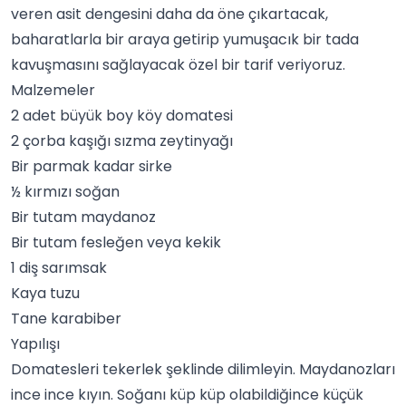
veren asit dengesini daha da öne çıkartacak,
baharatlarla bir araya getirip yumuşacık bir tada
kavuşmasını sağlayacak özel bir tarif veriyoruz.
Malzemeler
2 adet büyük boy köy domatesi
2 çorba kaşığı sızma zeytinyağı
Bir parmak kadar sirke
½ kırmızı soğan
Bir tutam maydanoz
Bir tutam fesleğen veya
kekik
1 diş sarımsak
Kaya tuzu
Tane karabiber
Yapılışı
Domatesleri tekerlek şeklinde dilimleyin. Maydanozları
ince ince kıyın. Soğanı küp küp olabildiğince küçük