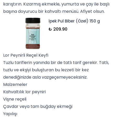
karıştırın. Kızarmış ekmekle, yumurta ve
çay
ile başlı
başına doyurucu bir kahvaltı menüsü. Afiyet olsun.
İpek Pul Biber (Özel) 150 g
₺ 209.90
Lor Peynirli Reçel Keyfi
Tuzlu tariflerin yanında bir de
tatlı
tarif gerekir. Tatlı,
tuzlu
ve ekşiyi buluşturan bu lezzeti bir kez
denediğinizde asla vazgeçemeyeceksiniz.
Malzemeler
Kahvaltılık lor peyniri
Vişne reçeli
Çavdar veya tam buğday ekmeği
Yapılışı