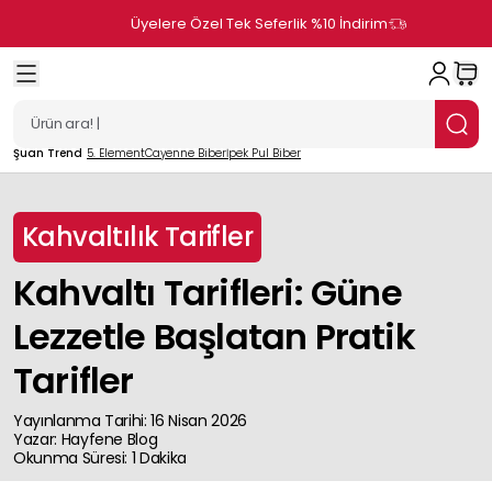
Üyelere Özel Tek Seferlik %10 İndirim
Şuan Trend
5. Element
Cayenne Biber
İpek Pul Biber
Kahvaltılık Tarifler
Kahvaltı Tarifleri: Güne
Lezzetle Başlatan Pratik
Tarifler
Yayınlanma Tarihi
:
16 Nisan 2026
Yazar
:
Hayfene
Blog
Okunma Süresi
:
1
Dakika