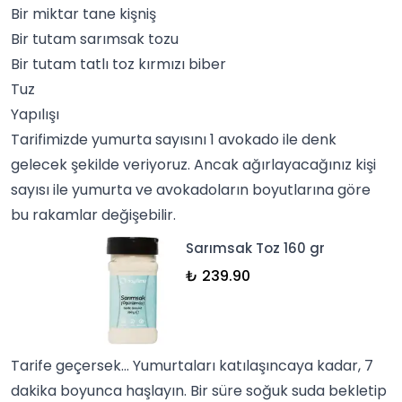
Bir miktar tane kişniş
Bir tutam
sarımsak tozu
Bir tutam tatlı
toz
kırmızı biber
Tuz
Yapılışı
Tarifimizde yumurta sayısını 1 avokado ile denk
gelecek şekilde veriyoruz. Ancak ağırlayacağınız kişi
sayısı ile yumurta ve avokadoların boyutlarına göre
bu rakamlar değişebilir.
Sarımsak Toz 160 gr
₺ 239.90
Tarife geçersek… Yumurtaları katılaşıncaya kadar, 7
dakika boyunca haşlayın. Bir süre soğuk suda bekletip