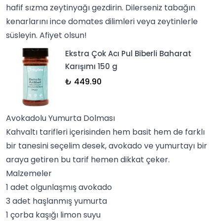
hafif sızma zeytinyağı gezdirin. Dilerseniz tabağın
kenarlarını ince domates dilimleri veya zeytinlerle
süsleyin. Afiyet olsun!
Ekstra Çok Acı Pul Biberli Baharat
Karışımı 150 g
₺ 449.90
Avokadolu Yumurta Dolması
Kahvaltı tarifleri içerisinden hem basit hem de farklı
bir tanesini seçelim desek,
avokado
ve yumurtayı bir
araya getiren bu tarif hemen dikkat çeker.
Malzemeler
1 adet olgunlaşmış avokado
3 adet haşlanmış yumurta
1 çorba kaşığı limon suyu