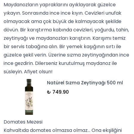
Maydanozların yapraklarını ayıklayarak güzelce
yıkayın. Sonrasında ince ince kıyın. Cevizleri unufak
olmayacak ama çok büyük de kalmayacak şekilde
dövün. Bir karıştırma kabında cevizleri, yoğurdu, tahin,
zeytinyağı ve maydanozları karıştırın. Karışımı temiz
bir servis tabağına alın. Bir yemek kaşığının sırtı ile
güzelce şekil verin. Üzerine sızma zeytinyağından ince
ince gezdirin. Dilerseniz kurutulmuş
maydanoz
ile
süsleyin. Afiyet olsun!
Natürel Sızma Zeytinyağı 500 ml
₺ 749.90
Domates Mezesi
Kahvaltıda domates olmazsa olmaz… Ona ekşiliğini