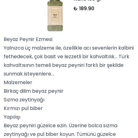
₺ 189.90
Beyaz Peynir Ezmesi
Yalnızca üç malzeme ile, özellikle acı sevenlerin kalbini
fethedecek, çok basit ve lezzetli bir kahvaltılık…
Türk
kahvaltısı
nın temeli beyaz peyniri farklı bir şekilde
sunmak isteyenlere…
Malzemeler
Birkaç dilim beyaz peynir
Sızma zeytinyağı
Kırmızı pul biber
Yapılışı
Beyaz peyniri güzelce ezin. Üzerine bolca sızma
zeytinyağı ve pul biber koyun. Tümünü güzelce