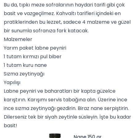
Bu da, tıpkı
meze
sofralarının haydari tarifi gibi çok
basit ve vazgeçilmez. Kahvaltı tarifleri içindeki en
pratiklerinden bu lezzet, sadece 4 malzeme ve güzel
bir sunumla sofranıza fark katacak.
Malzemeler
Yarım paket labne peyniri
1 tutam kırmızı pul biber
1 tutam kuru
nane
Sızma zeytinyağı
Yapılışı
Labne peyniri ve baharatları bir kapta güzelce
karıştırın. Karışımı servis tabağına alın. Üzerine ince
ince sızma zeytinyağı gezdirin. Biraz nane serpiştirin.
Dilerseniz tek bir siyah zeytinle süsleyin. İşte bu kadar
basit!
Nane 150 gr