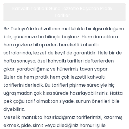
Kahvaltı Tarifleri: Güne Lezzetle Başlatan Pratik
Tarifler
Biz Türkiye’de kahvaltının mutlulukla bir ilgisi olduğunu
bilir, günümüze bu bilinçle başlarız. Hem damaklara
hem gözlere hitap eden bereketli kahvaltı
sofralarında, lezzet de keyif de garantidir. Hele bir de
hafta sonuysa, özel
kahvaltı
tarifleri defterlerden
çıkar, yaratıcılığımız ve hünerimiz tavan yapar.
Bizler de hem pratik hem çok lezzetli kahvaltı
tariflerini derledik. Bu tarifleri pişirme süreciyle hiç
uğraşmadan çok kısa sürede hazırlayabilirsiniz. Hatta
pek çoğu tarif olmaktan ziyade, sunum önerileri bile
diyebiliriz.
Mezelik mantıkta hazırladığımız tariflerimizi, kızarmış
ekmek, pide, simit veya dilediğiniz
hamur işi
ile