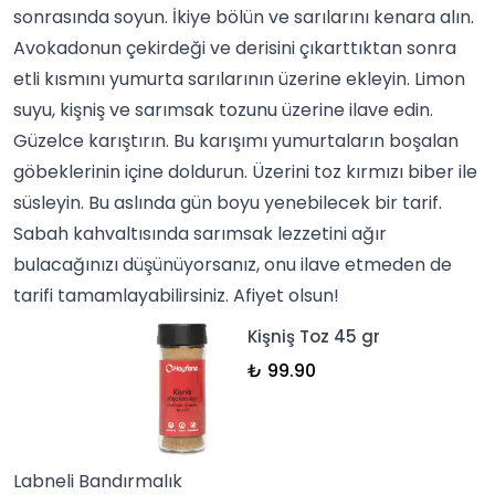
sonrasında soyun. İkiye bölün ve sarılarını kenara alın.
Avokadonun çekirdeği ve derisini çıkarttıktan sonra
etli kısmını yumurta sarılarının üzerine ekleyin. Limon
suyu,
kişniş
ve sarımsak tozunu üzerine ilave edin.
Güzelce karıştırın. Bu karışımı yumurtaların boşalan
göbeklerinin içine doldurun. Üzerini toz kırmızı biber ile
süsleyin. Bu aslında gün boyu yenebilecek bir tarif.
Sabah kahvaltısında sarımsak lezzetini ağır
bulacağınızı düşünüyorsanız, onu ilave etmeden de
tarifi tamamlayabilirsiniz. Afiyet olsun!
Kişniş Toz 45 gr
₺ 99.90
Labneli Bandırmalık