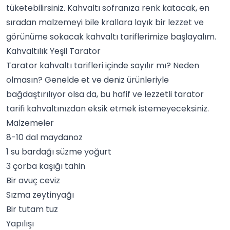
tüketebilirsiniz. Kahvaltı sofranıza renk katacak, en
sıradan malzemeyi bile krallara layık bir lezzet ve
görünüme sokacak kahvaltı tariflerimize başlayalım.
Kahvaltılık Yeşil Tarator
Tarator kahvaltı tarifleri içinde sayılır mı? Neden
olmasın? Genelde et ve deniz ürünleriyle
bağdaştırılıyor olsa da, bu hafif ve lezzetli tarator
tarifi kahvaltınızdan eksik etmek istemeyeceksiniz.
Malzemeler
8-10 dal maydanoz
1 su bardağı süzme
yoğurt
3 çorba kaşığı tahin
Bir avuç ceviz
Sızma zeytinyağı
Bir tutam
tuz
Yapılışı