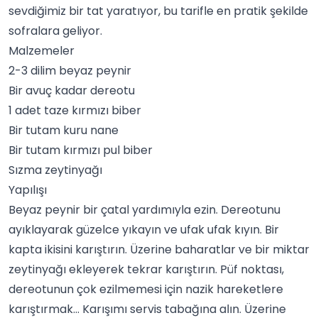
sevdiğimiz bir tat yaratıyor, bu tarifle en pratik şekilde
sofralara geliyor.
Malzemeler
2-3 dilim beyaz peynir
Bir avuç kadar dereotu
1 adet taze kırmızı biber
Bir tutam kuru nane
Bir tutam kırmızı
pul biber
Sızma zeytinyağı
Yapılışı
Beyaz peynir bir çatal yardımıyla ezin. Dereotunu
ayıklayarak güzelce yıkayın ve ufak ufak kıyın. Bir
kapta ikisini karıştırın. Üzerine
baharatlar
ve bir miktar
zeytinyağı ekleyerek tekrar karıştırın. Püf noktası,
dereotunun çok ezilmemesi için nazik hareketlere
karıştırmak… Karışımı servis tabağına alın. Üzerine