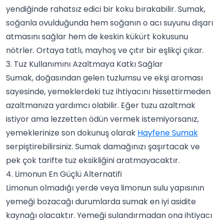
yendiğinde rahatsız edici bir koku bırakabilir. Sumak,
soğanla ovulduğunda hem soğanın o acı suyunu dışarı
atmasını sağlar hem de keskin kükürt kokusunu
nötrler. Ortaya tatlı, mayhoş ve çıtır bir eşlikçi çıkar.
3. Tuz Kullanımını Azaltmaya Katkı Sağlar
Sumak, doğasından gelen tuzlumsu ve ekşi aroması
sayesinde, yemeklerdeki tuz ihtiyacını hissettirmeden
azaltmanıza yardımcı olabilir. Eğer tuzu azaltmak
istiyor ama lezzetten ödün vermek istemiyorsanız,
yemeklerinize son dokunuş olarak
Hayfene Sumak
serpiştirebilirsiniz. Sumak damağınızı şaşırtacak ve
pek çok tarifte tuz eksikliğini aratmayacaktır.
4. Limonun En Güçlü Alternatifi
Limonun olmadığı yerde veya limonun sulu yapısının
yemeği bozacağı durumlarda sumak en iyi asidite
kaynağı olacaktır. Yemeği sulandırmadan ona ihtiyacı