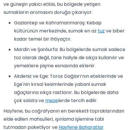
ve güneşin yakıcı etkisi, bu bölgede yetişen
sumakların aromasını doruğa çıkarıyor.
Gaziantep ve Kahramanmaraş: Kebap
kültürünün merkezinde, sumak en az
tuz
ve biber
kadar temel bir ihtiyaçtır.
Mardin ve Şanlıurfa: Bu bölgelerde sumak sadece
toz olarak değil, tane haliyle de sıkça kullanılır ve
yemeklere pişme esnasında eklenir.
Akdeniz ve Ege: Toros Dağları’nın eteklerinde ve
Ege'nin kırsal kesimlerinde yabani sumak
ağaçlarına sıkça rastlanır. Bu bölgelerde daha
çok salata ve
meze
lerde tercih edilir.
Hayfene, bu coğrafyanın en bereketli topraklarından
elde edilen mahsulleri, ışınlama işlemine tabi
tutmadan paketliyor ve
Hayfene Baharatlar