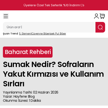
Üyelere Özel Tek Seferlik %10 İndirim
Şuan Trend
5. Element
Cayenne Biber
İpek Pul Biber
Baharat Rehberi
Sumak Nedir? Sofraların
Yakut Kırmızısı ve Kullanım
Sırları
Yayınlanma Tarihi
:
02 Haziran 2026
Yazar
:
Hayfene
Blog
Okunma Süresi
:
1
Dakika