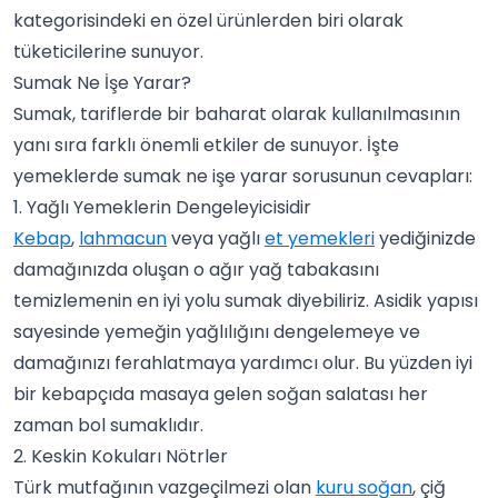
kategorisindeki en özel ürünlerden biri olarak
tüketicilerine sunuyor.
Sumak Ne İşe Yarar?
Sumak, tariflerde bir baharat olarak kullanılmasının
yanı sıra farklı önemli etkiler de sunuyor. İşte
yemeklerde sumak ne işe yarar sorusunun cevapları:
1. Yağlı Yemeklerin Dengeleyicisidir
Kebap
,
lahmacun
veya yağlı
et yemekleri
yediğinizde
damağınızda oluşan o ağır yağ tabakasını
temizlemenin en iyi yolu sumak diyebiliriz. Asidik yapısı
sayesinde yemeğin yağlılığını dengelemeye ve
damağınızı ferahlatmaya yardımcı olur. Bu yüzden iyi
bir kebapçıda masaya gelen soğan salatası her
zaman bol sumaklıdır.
2. Keskin Kokuları Nötrler
Türk mutfağının vazgeçilmezi olan
kuru soğan
, çiğ