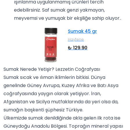
ışınlanma uygulanmamış ürünleri tercih
edebilirsiniz. Saf sumak genzi yakmayan,
meyvemsi ve yumuşak bir ekşiliğe sahip oluyor..
Sumak 45 gr
Hayfene
₺ 129.90
Sumak Nerede Yetişir? Lezzetin Coğrafyası
Sumak sıcak ve ılıman iklimlerin bitkisi. Dünya
genelinde Güney Avrupa, Kuzey Afrika ve Batı Asya
coğrafyasında yaygın olarak yetişiyor. İran,
Afganistan ve Sicilya mutfaklarında da yeri olsa da,
sumağın başkenti şüphesiz Türkiye.
Ülkemizde sumak denildiğinde akla gelen ilk rota ise
Güneydoğu Anadolu Bölgesi. Toprağın mineral yapısı