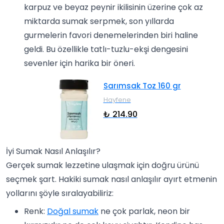
karpuz ve beyaz peynir ikilisinin üzerine çok az
miktarda sumak serpmek, son yıllarda
gurmelerin favori denemelerinden biri haline
geldi. Bu özellikle tatlı-tuzlu-ekşi dengesini
sevenler için harika bir öneri.
Sarımsak Toz 160 gr
Hayfene
₺ 214.90
İyi Sumak Nasıl Anlaşılır?
Gerçek sumak lezzetine ulaşmak için doğru ürünü
seçmek şart. Hakiki sumak nasıl anlaşılır ayırt etmenin
yollarını şöyle sıralayabiliriz:
Renk:
Doğal sumak
ne çok parlak, neon bir