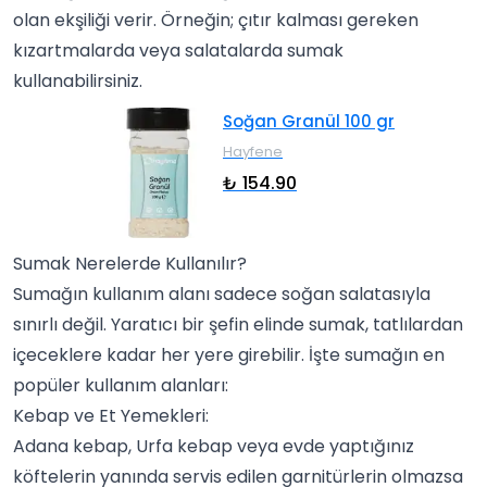
olan ekşiliği verir. Örneğin; çıtır kalması gereken
kızartmalarda veya salatalarda sumak
kullanabilirsiniz.
Soğan Granül 100 gr
Hayfene
₺ 154.90
Sumak Nerelerde Kullanılır?
Sumağın kullanım alanı sadece soğan salatasıyla
sınırlı değil. Yaratıcı bir şefin elinde sumak, tatlılardan
içeceklere kadar her yere girebilir. İşte sumağın en
popüler kullanım alanları:
Kebap ve Et Yemekleri:
Adana kebap, Urfa kebap veya evde yaptığınız
köftelerin yanında servis edilen garnitürlerin olmazsa