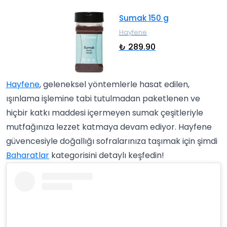
Sumak 150 g
Hayfene
₺ 289.90
Hayfene
, geleneksel yöntemlerle hasat edilen,
ışınlama işlemine tabi tutulmadan paketlenen ve
hiçbir katkı maddesi içermeyen sumak çeşitleriyle
mutfağınıza lezzet katmaya devam ediyor. Hayfene
güvencesiyle doğallığı sofralarınıza taşımak için şimdi
Baharatlar
kategorisini detaylı keşfedin!