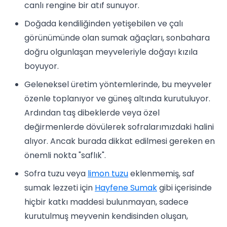
canlı rengine bir atıf sunuyor.
Doğada kendiliğinden yetişebilen ve çalı
görünümünde olan sumak ağaçları, sonbahara
doğru olgunlaşan meyveleriyle doğayı kızıla
boyuyor.
Geleneksel üretim yöntemlerinde, bu meyveler
özenle toplanıyor ve güneş altında kurutuluyor.
Ardından taş dibeklerde veya özel
değirmenlerde dövülerek sofralarımızdaki halini
alıyor. Ancak burada dikkat edilmesi gereken en
önemli nokta "saflık".
Sofra tuzu veya
limon tuzu
eklenmemiş, saf
sumak lezzeti için
Hayfene Sumak
gibi içerisinde
hiçbir katkı maddesi bulunmayan, sadece
kurutulmuş meyvenin kendisinden oluşan,