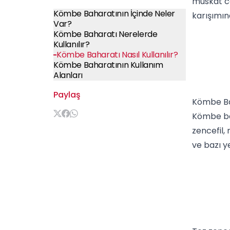
muskat ce
Kömbe Baharatının İçinde Neler
karışımın
Var?
Kömbe Baharatı Nerelerde
Kullanılır?
Kömbe Baharatı Nasıl Kullanılır?
Kömbe Baharatının Kullanım
Alanları
Paylaş
Kömbe Ba
Kömbe bah
zencefil,
ve bazı y