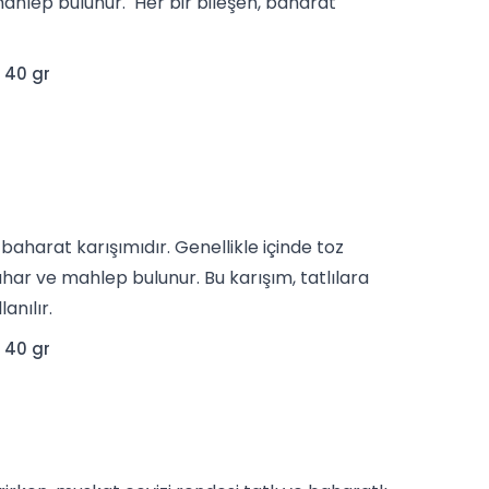
ahlep
bulunur. Her bir bileşen, baharat
 40 gr
aharat karışımıdır. Genellikle içinde toz
bahar ve mahlep bulunur. Bu karışım,
tatlılara
anılır.
 40 gr