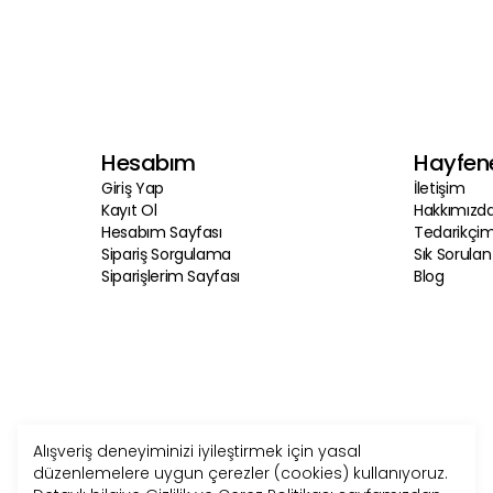
Hesabım
Hayfen
Giriş Yap
İletişim
Kayıt Ol
Hakkımızd
Hesabım Sayfası
Tedarikçim
Sipariş Sorgulama
Sık Sorulan
Siparişlerim Sayfası
Blog
Alışveriş deneyiminizi iyileştirmek için yasal
düzenlemelere uygun çerezler (cookies) kullanıyoruz.