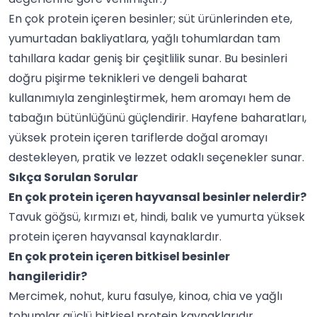
En çok protein içeren besinler; süt ürünlerinden ete,
yumurtadan bakliyatlara, yağlı tohumlardan tam
tahıllara kadar geniş bir çeşitlilik sunar. Bu besinleri
doğru pişirme teknikleri ve dengeli baharat
kullanımıyla zenginleştirmek, hem aromayı hem de
tabağın bütünlüğünü güçlendirir.
Hayfene
baharatları,
yüksek protein içeren tariflerde doğal aromayı
destekleyen, pratik ve lezzet odaklı seçenekler sunar.
Sıkça Sorulan Sorular
En çok protein içeren hayvansal besinler nelerdir?
Tavuk göğsü, kırmızı et, hindi, balık ve yumurta yüksek
protein içeren hayvansal kaynaklardır.
En çok protein içeren bitkisel besinler
hangileridir?
Mercimek, nohut, kuru fasulye, kinoa, chia ve yağlı
tohumlar güçlü bitkisel protein kaynaklarıdır.