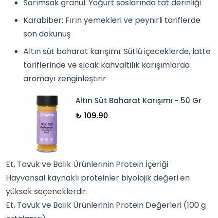
Sarımsak granül
: Yoğurt
soslar
ında tat derinliği
Karabiber
: Fırın yemekleri ve peynirli tariflerde
son dokunuş
Altın süt baharat karışımı
: Sütlü içeceklerde, latte
tariflerinde ve sıcak kahvaltılık karışımlarda
aromayı zenginleştirir
Altın Süt Baharat Karışımı - 50 Gr
₺ 109.90
Et, Tavuk ve Balık Ürünlerinin Protein İçeriği
Hayvansal kaynaklı proteinler biyolojik değeri en
yüksek seçeneklerdir.
Et, Tavuk ve Balık Ürünlerinin Protein Değerleri (100 g