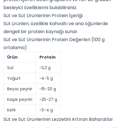
besleyici özelliklerini bulabilirsiniz.
Süt ve Süt Ürünlerinin Protein İçeriği
Süt ürünleri, özellikle
kahvaltı
ve ana öğünlerde
dengeli bir protein kaynağı sunar.
Süt ve Süt Ürünlerinin Protein Değerleri (100 g
ortalama)
Ürün
Protein
Süt
~3,3 g
Yoğurt
~4–5 g
Beyaz peynir
~15–20 g
Kaşar peyniri
~25–27 g
Kefir
~3–4 g
Süt ve Süt Ürünlerinin Lezzetini Artıran Baharatlar