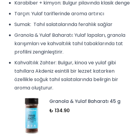
Karabiber + kimyon: Bulgur pilavında klasik denge
Tarçın
: Yulaf tariflerinde aroma artırıcı
Sumak: Tahıl salatalarında ferahlık sağlar
Granola & Yulaf Baharatı
: Yulaf lapaları, granola
karışımları ve kahvaltılık tahıl tabaklarında tat
profilini zenginleştirir.
Kahvaltılık Zahter
: Bulgur, kinoa ve yulaf gibi
tahıllara Akdeniz esintili bir lezzet katarken
özellikle soğuk tahıl salatalarında belirgin bir
aroma oluşturur.
Granola & Yulaf Baharatı 45 g
₺ 134.90