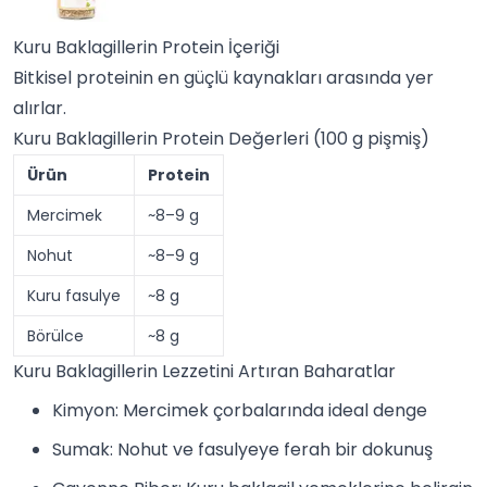
Kuru Baklagillerin Protein İçeriği
Bitkisel proteinin en güçlü kaynakları arasında yer
alırlar.
Kuru Baklagillerin Protein Değerleri (100 g pişmiş)
Ürün
Protein
Mercimek
~8–9 g
Nohut
~8–9 g
Kuru fasulye
~8 g
Börülce
~8 g
Kuru Baklagillerin Lezzetini Artıran Baharatlar
Kimyon
: Mercimek çorbalarında ideal denge
Sumak
:
Nohut
ve fasulyeye ferah bir dokunuş