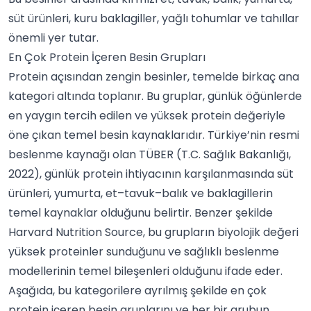
süt ürünleri, kuru baklagiller, yağlı tohumlar ve tahıllar
önemli yer tutar.
En Çok Protein İçeren Besin Grupları
Protein açısından zengin besinler, temelde birkaç ana
kategori altında toplanır. Bu gruplar, günlük öğünlerde
en yaygın tercih edilen ve yüksek protein değeriyle
öne çıkan temel besin kaynaklarıdır. Türkiye’nin resmi
beslenme kaynağı olan
TÜBER (T.C. Sağlık Bakanlığı,
2022)
, günlük protein ihtiyacının karşılanmasında süt
ürünleri, yumurta, et–tavuk–balık ve baklagillerin
temel kaynaklar olduğunu belirtir. Benzer şekilde
Harvard Nutrition Source
, bu grupların biyolojik değeri
yüksek proteinler sunduğunu ve sağlıklı beslenme
modellerinin temel bileşenleri olduğunu ifade eder.
Aşağıda, bu kategorilere ayrılmış şekilde en çok
protein içeren besin gruplarını ve her bir grubun