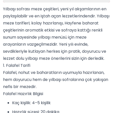
Yılbaşı sofrası meze çeşitleri, yeni yıl akşamlarının en
paylaşılabilir ve en iştah açan lezzetlerindendir. Yılbaşı
meze tarifleri; kolay hazırlanışı, Hayfene
baharat
çeşitlerinin aromatik etkisi ve sofraya kattığı renkli
sunum sayesinde
yılbaşı menüsü
için meze
arayanların vazgeçilmezidir. Yeni yılı evinde,
sevdikleriyle kutlayan herkes için pratik, doyurucu ve
lezzet dolu yılbaşı meze önerilerini sizin için derledik.
1. Falafel Tarifi
Falafel, nohut ve
baharatlar
ın uyumuyla hazırlanan,
hem doyurucu hem de yılbaşı sofralarına çok yakışan
nefis bir mezedir.
Falafel Hazırlık Bilgisi
Kaç kişilik: 4–5 kişilik
Hazırlık süresi: 20 dakika