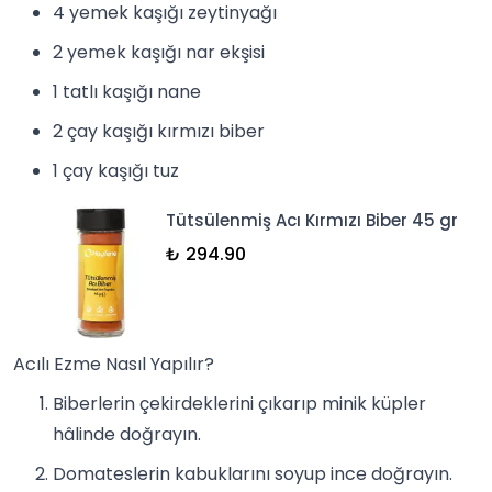
4 yemek kaşığı
zeytinyağı
2 yemek kaşığı
nar ekşisi
1 tatlı kaşığı nane
2 çay kaşığı
kırmızı biber
1 çay kaşığı tuz
Tütsülenmiş Acı Kırmızı Biber 45 gr
₺ 294.90
Acılı Ezme Nasıl Yapılır?
Biberlerin çekirdeklerini çıkarıp minik küpler
hâlinde doğrayın.
Domateslerin kabuklarını soyup ince doğrayın.