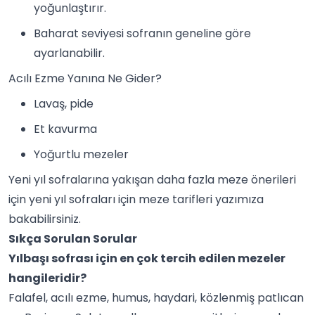
yoğunlaştırır.
Baharat seviyesi sofranın geneline göre
ayarlanabilir.
Acılı Ezme Yanına Ne Gider?
Lavaş,
pide
Et kavurma
Yoğurtlu
meze
ler
Yeni yıl sofralarına yakışan daha fazla
meze
önerileri
için
yeni yıl sofraları için meze tarifleri
yazımıza
bakabilirsiniz.
Sıkça Sorulan Sorular
Yılbaşı sofrası için en çok tercih edilen mezeler
hangileridir?
Falafel, acılı ezme, humus, haydari, közlenmiş patlıcan