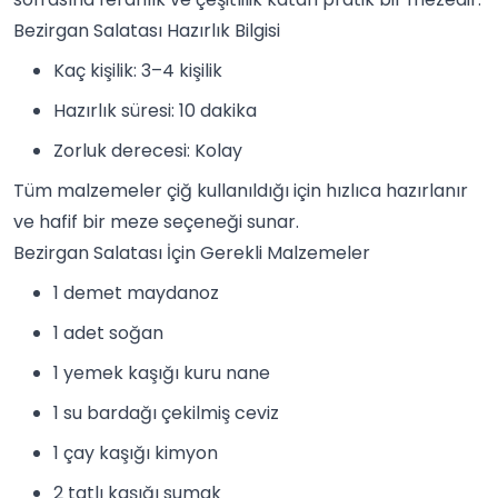
Bezirgan Salatası Hazırlık Bilgisi
Kaç kişilik: 3–4 kişilik
Hazırlık süresi: 10 dakika
Zorluk derecesi: Kolay
Tüm malzemeler çiğ kullanıldığı için hızlıca hazırlanır
ve hafif bir meze seçeneği sunar.
Bezirgan Salatası İçin Gerekli Malzemeler
1 demet maydanoz
1 adet soğan
1 yemek kaşığı kuru
nane
1 su bardağı çekilmiş ceviz
1 çay kaşığı
kimyon
2 tatlı kaşığı sumak