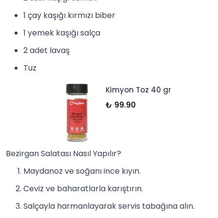
1 çay kaşığı kırmızı biber
1 yemek kaşığı
salça
2 adet lavaş
Tuz
Kimyon Toz 40 gr
₺ 99.90
Bezirgan Salatası Nasıl Yapılır?
Maydanoz ve soğanı ince kıyın.
Ceviz ve baharatlarla karıştırın.
Salçayla harmanlayarak servis tabağına alın.