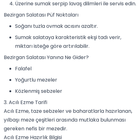
Üzerine sumak serpip lavaş dilimleri ile servis edin.
Bezirgan Salatası Püf Noktaları
Soğanı tuzla ovmak acısını azaltır.
Sumak salataya karakteristik ekşi tadı verir,
miktarı isteğe göre artırılabilir.
Bezirgan Salatası Yanına Ne Gider?
Falafel
Yoğurtlu
meze
ler
Közlenmiş sebzeler
3. Acılı Ezme Tarifi
Acılı Ezme, taze
sebze
ler ve baharatlarla hazırlanan,
yılbaşı meze çeşitleri arasında mutlaka bulunması
gereken nefis bir mezedir.
Acılı Ezme Hazırlık Bilgisi