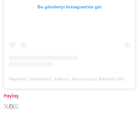
Bu gönderiyi Instagram'da gör
Hayfene | Işınlamasız, Katkısız, Koruyucusuz Baharat (@hayfene)'in paylaştığı bir gönderi
Paylaş