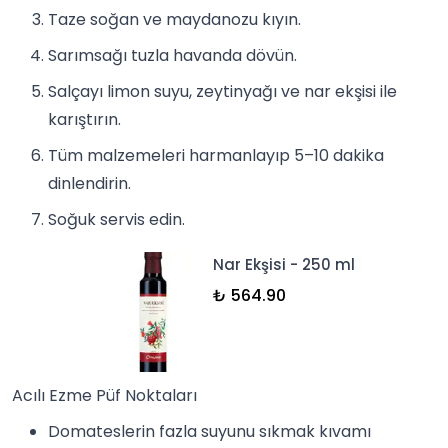
Taze soğan ve maydanozu kıyın.
Sarımsağı tuzla havanda dövün.
Salçayı limon suyu, zeytinyağı ve nar ekşisi ile
karıştırın.
Tüm malzemeleri harmanlayıp 5–10 dakika
dinlendirin.
Soğuk servis edin.
Nar Ekşisi - 250 ml
₺ 564.90
Acılı Ezme Püf Noktaları
Domateslerin fazla suyunu sıkmak kıvamı