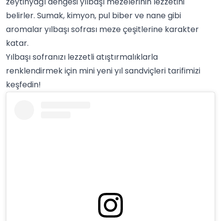
zeytinyağı dengesi yılbaşı mezelerinin lezzetini
belirler. Sumak, kimyon,
pul biber
ve nane gibi
aromalar yılbaşı sofrası meze çeşitlerine karakter
katar.
Yılbaşı sofranızı lezzetli atıştırmalıklarla
renklendirmek için mini yeni yıl sandviçleri tarifimizi
keşfedin!