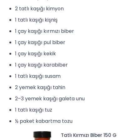
2 tatlı kaşığı kimyon
1 tatlı kaşığı
kişniş
1 çay kaşığı
kırmızı biber
1 çay kaşığı
pul biber
1 çay kaşığı
kekik
1 çay kaşığı
karabiber
1 tatlı kaşığı
susam
2 yemek kaşığı
tahin
2–3 yemek kaşığı galeta unu
1 tatlı kaşığı
tuz
½ paket kabartma tozu
Tatlı Kırmızı Biber 150 G