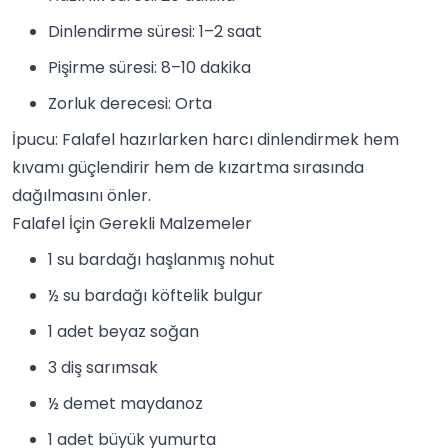
Dinlendirme süresi: 1–2 saat
Pişirme süresi: 8–10 dakika
Zorluk derecesi: Orta
İpucu: Falafel hazırlarken harcı dinlendirmek hem
kıvamı güçlendirir hem de kızartma sırasında
dağılmasını önler.
Falafel İçin Gerekli Malzemeler
1 su bardağı haşlanmış nohut
½ su bardağı köftelik bulgur
1 adet beyaz soğan
3 diş sarımsak
½ demet maydanoz
1 adet büyük yumurta