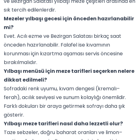
ve Bezirgan Salatası yılbaşı meze çeşitleri arasında en
sık tercih edilenlerdir.
Mezeler yılbaşı gecesi için önceden hazırlanabilir
mi?
Evet. Acılı ezme ve Bezirgan Salatası birkaç saat
önceden hazırlanabilir. Falafel ise kıvamının
korunması için kızartma aşaması servis öncesine
bırakılmalıdır.
Yılbaşı menüsü için meze tarifleri​ seçerken nelere
dikkat edilmeli?
Sofradaki renk uyumu, kıvam dengesi (kremalı–
ferah), acılık seviyesi ve sunum kolaylığı önemlidir.
Farklı dokuları bir araya getirmek sofrayı daha şık
gösterir.
Yılbaşı meze tarifleri nasıl daha lezzetli olur?
Taze sebzeler, doğru baharat oranları ve limon–