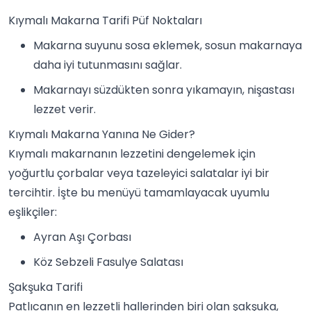
Kıymalı Makarna Tarifi Püf Noktaları
Makarna suyunu sosa eklemek, sosun makarnaya
daha iyi tutunmasını sağlar.
Makarnayı süzdükten sonra yıkamayın, nişastası
lezzet verir.
Kıymalı Makarna Yanına Ne Gider?
Kıymalı makarnanın lezzetini dengelemek için
yoğurtlu çorbalar veya tazeleyici salatalar iyi bir
tercihtir. İşte bu menüyü tamamlayacak uyumlu
eşlikçiler:
Ayran Aşı Çorbası
Köz Sebzeli Fasulye Salatası
Şakşuka Tarifi
Patlıcanın en lezzetli hallerinden biri olan şakşuka,