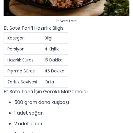
Et Sote Tarifi
Et Sote Tarifi Hazırlık Bilgisi
Kategori
Bilgi
Porsiyon
4 Kişilik
Hazırlık Süresi
15 Dakika
Pişirme Süresi
45 Dakika
Zorluk Seviyesi
Orta
Et Sote Tarifi İçin Gerekli Malzemeler
500 gram dana kuşbaşı
1 adet soğan
2 adet biber