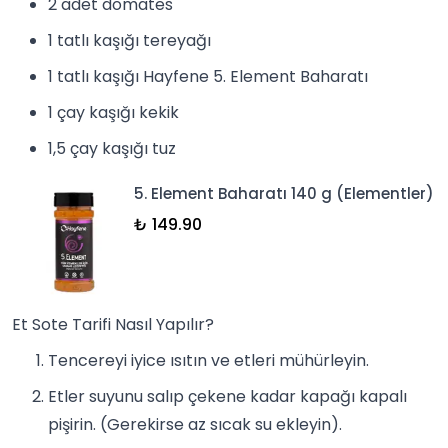
2 adet domates
1 tatlı kaşığı tereyağı
1 tatlı kaşığı
Hayfene 5. Element Baharatı
1 çay kaşığı
kekik
1,5 çay kaşığı tuz
5. Element Baharatı 140 g (Elementler)
₺ 149.90
Et Sote Tarifi Nasıl Yapılır?
Tencereyi iyice ısıtın ve etleri mühürleyin.
Etler suyunu salıp çekene kadar kapağı kapalı
pişirin. (Gerekirse az sıcak su ekleyin).