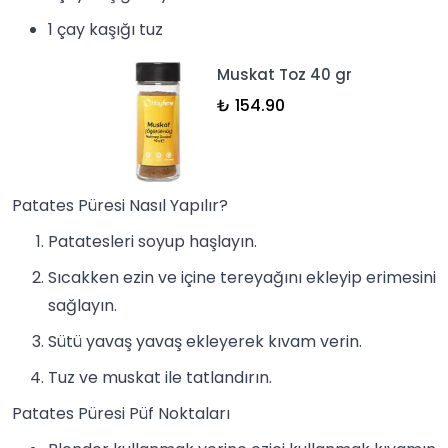
1 çay kaşığı tuz
Muskat Toz 40 gr
₺ 154.90
Patates Püresi Nasıl Yapılır?
Patatesleri soyup haşlayın.
Sıcakken ezin ve içine tereyağını ekleyip erimesini
sağlayın.
Sütü yavaş yavaş ekleyerek kıvam verin.
Tuz ve
muskat
ile tatlandırın.
Patates Püresi Püf Noktaları