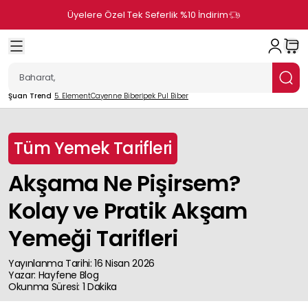
Üyelere Özel Tek Seferlik %10 İndirim
Şuan Trend
5. Element
Cayenne Biber
İpek Pul Biber
Tüm Yemek Tarifleri
Akşama Ne Pişirsem?
Kolay ve Pratik Akşam
Yemeği Tarifleri
Yayınlanma Tarihi
:
16 Nisan 2026
Yazar
:
Hayfene
Blog
Okunma Süresi
:
1
Dakika