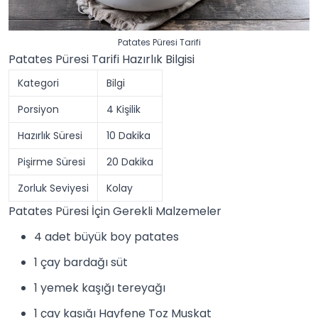
Patates Püresi Tarifi
Patates Püresi Tarifi Hazırlık Bilgisi
Kategori
Bilgi
Porsiyon
4 Kişilik
Hazırlık Süresi
10 Dakika
Pişirme Süresi
20 Dakika
Zorluk Seviyesi
Kolay
Patates Püresi İçin Gerekli Malzemeler
4 adet büyük boy patates
1 çay bardağı süt
1 yemek kaşığı tereyağı
1 çay kaşığı
Hayfene Toz Muskat