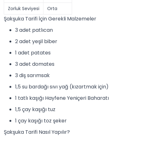
Zorluk Seviyesi
Orta
Şakşuka Tarifi İçin Gerekli Malzemeler
3 adet patlıcan
2 adet yeşil biber
1 adet patates
3 adet domates
3 diş
sarımsak
1,5 su bardağı sıvı yağ (kızartmak için)
1 tatlı kaşığı
Hayfene Yeniçeri Baharatı
1,5 çay kaşığı
tuz
1 çay kaşığı toz şeker
Şakşuka Tarifi Nasıl Yapılır?