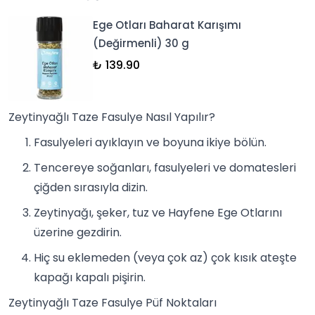
Ege Otları Baharat Karışımı
(Değirmenli) 30 g
₺ 139.90
Zeytinyağlı Taze Fasulye Nasıl Yapılır?
Fasulyeleri ayıklayın ve boyuna ikiye bölün.
Tencereye soğanları, fasulyeleri ve domatesleri
çiğden sırasıyla dizin.
Zeytinyağı, şeker, tuz ve Hayfene Ege Otlarını
üzerine gezdirin.
Hiç su eklemeden (veya çok az) çok kısık ateşte
kapağı kapalı pişirin.
Zeytinyağlı Taze Fasulye Püf Noktaları