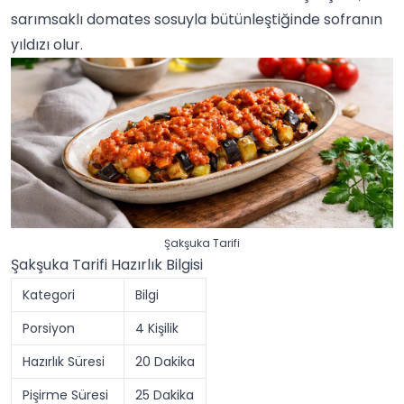
sarımsaklı domates sosuyla bütünleştiğinde sofranın
yıldızı olur.
Şakşuka Tarifi
Şakşuka Tarifi Hazırlık Bilgisi
Kategori
Bilgi
Porsiyon
4 Kişilik
Hazırlık Süresi
20 Dakika
Pişirme Süresi
25 Dakika