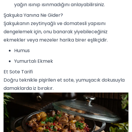
yağın ısınıp ısınmadığını anlayabilirsiniz.
Şakşuka Yanına Ne Gider?
Şakşukanın zeytinyağlı ve domatesli yapısını
dengelemek için, onu banarak yiyebileceğiniz
ekmekler veya
meze
ler harika birer eşlikçidir.
Humus
Yumurtalı Ekmek
Et Sote Tarifi
Doğru teknikle pişirilen
et
sote, yumuşacık dokusuyla
damaklarda iz bırakır.