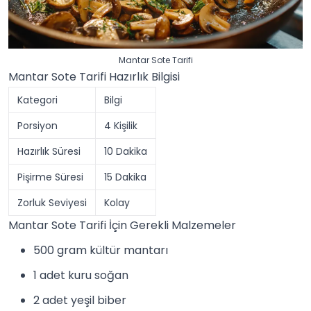
Mantar Sote Tarifi
Mantar Sote Tarifi Hazırlık Bilgisi
Kategori
Bilgi
Porsiyon
4 Kişilik
Hazırlık Süresi
10 Dakika
Pişirme Süresi
15 Dakika
Zorluk Seviyesi
Kolay
Mantar Sote Tarifi İçin Gerekli Malzemeler
500 gram kültür mantarı
1 adet kuru
soğan
2 adet yeşil biber