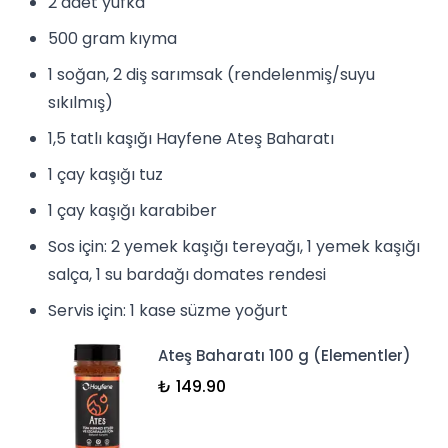
2 adet yufka
500 gram kıyma
1 soğan, 2 diş sarımsak (rendelenmiş/suyu
sıkılmış)
1,5 tatlı kaşığı
Hayfene Ateş Baharatı
1 çay kaşığı tuz
1 çay kaşığı karabiber
Sos için: 2 yemek kaşığı tereyağı, 1 yemek kaşığı
salça, 1 su bardağı domates rendesi
Servis için: 1 kase süzme
yoğurt
Ateş Baharatı 100 g (Elementler)
₺ 149.90