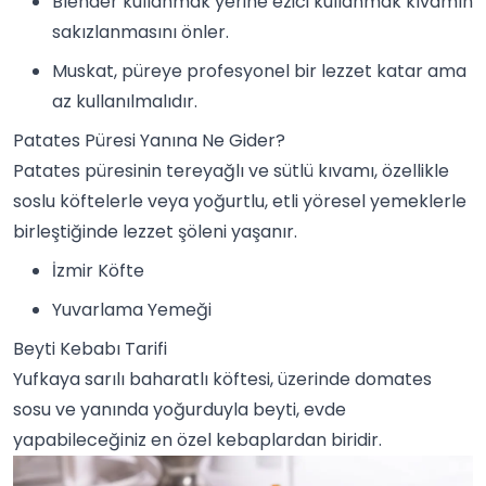
Blender kullanmak yerine ezici kullanmak kıvamın
sakızlanmasını önler.
Muskat, püreye profesyonel bir lezzet katar ama
az kullanılmalıdır.
Patates Püresi Yanına Ne Gider?
Patates püresinin tereyağlı ve sütlü kıvamı, özellikle
soslu köftelerle veya yoğurtlu, etli yöresel yemeklerle
birleştiğinde lezzet şöleni yaşanır.
İzmir Köfte
Yuvarlama Yemeği
Beyti Kebabı Tarifi
Yufkaya sarılı baharatlı köftesi, üzerinde domates
sosu ve yanında yoğurduyla beyti, evde
yapabileceğiniz en özel
kebap
lardan biridir.