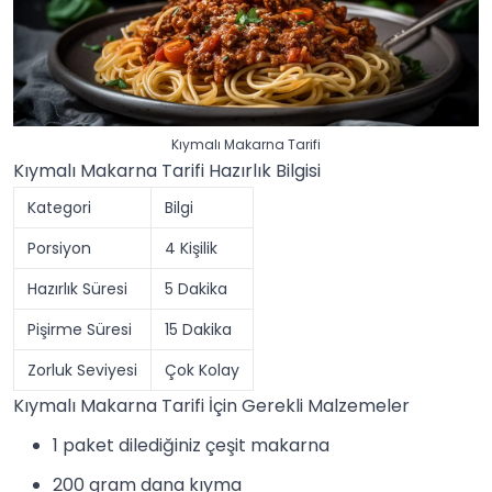
Kıymalı Makarna Tarifi
Kıymalı Makarna Tarifi Hazırlık Bilgisi
Kategori
Bilgi
Porsiyon
4 Kişilik
Hazırlık Süresi
5 Dakika
Pişirme Süresi
15 Dakika
Zorluk Seviyesi
Çok Kolay
Kıymalı Makarna Tarifi İçin Gerekli Malzemeler
1 paket dilediğiniz çeşit makarna
200 gram dana kıyma