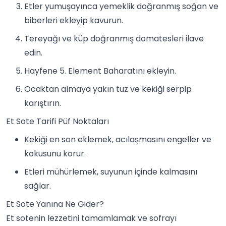
Etler yumuşayınca yemeklik doğranmış soğan ve
biberleri ekleyip kavurun.
Tereyağı ve küp doğranmış domatesleri ilave
edin.
Hayfene 5. Element Baharatını ekleyin.
Ocaktan almaya yakın tuz ve kekiği serpip
karıştırın.
Et Sote Tarifi Püf Noktaları
Kekiği en son eklemek, acılaşmasını engeller ve
kokusunu korur.
Etleri mühürlemek, suyunun içinde kalmasını
sağlar.
Et Sote Yanına Ne Gider?
Et sotenin lezzetini tamamlamak ve sofrayı