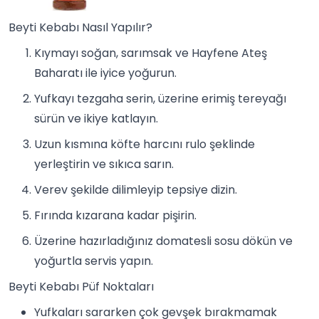
Beyti Kebabı Nasıl Yapılır?
Kıymayı soğan, sarımsak ve Hayfene Ateş
Baharatı ile iyice yoğurun.
Yufkayı tezgaha serin, üzerine erimiş tereyağı
sürün ve ikiye katlayın.
Uzun kısmına köfte harcını rulo şeklinde
yerleştirin ve sıkıca sarın.
Verev şekilde dilimleyip tepsiye dizin.
Fırında kızarana kadar pişirin.
Üzerine hazırladığınız domatesli sosu dökün ve
yoğurtla servis yapın.
Beyti Kebabı Püf Noktaları
Yufkaları sararken çok gevşek bırakmamak