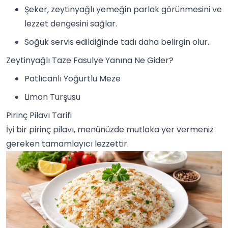
Şeker, zeytinyağlı yemeğin parlak görünmesini ve
lezzet dengesini sağlar.
Soğuk servis edildiğinde tadı daha belirgin olur.
Zeytinyağlı Taze Fasulye Yanına Ne Gider?
Patlıcanlı Yoğurtlu Meze
Limon Turşusu
Pirinç Pilavı Tarifi
İyi bir pirinç
pilav
ı, menünüzde mutlaka yer vermeniz
gereken tamamlayıcı lezzettir.