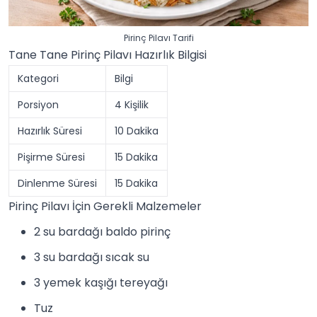
Pirinç Pilavı Tarifi
Tane Tane Pirinç Pilavı Hazırlık Bilgisi
Kategori
Bilgi
Porsiyon
4 Kişilik
Hazırlık Süresi
10 Dakika
Pişirme Süresi
15 Dakika
Dinlenme Süresi
15 Dakika
Pirinç Pilavı İçin Gerekli Malzemeler
2 su bardağı baldo pirinç
3 su bardağı sıcak su
3 yemek kaşığı tereyağı
Tuz