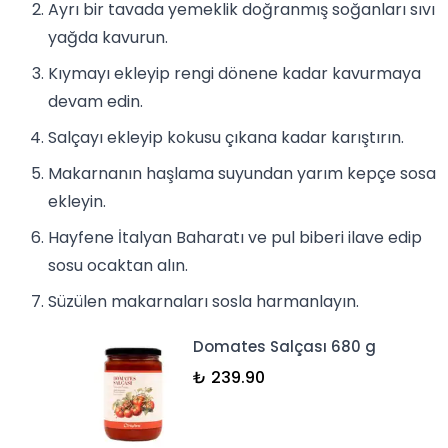
Ayrı bir tavada yemeklik doğranmış soğanları sıvı
yağda kavurun.
Kıymayı ekleyip rengi dönene kadar kavurmaya
devam edin.
Salça
yı ekleyip kokusu çıkana kadar karıştırın.
Makarnanın haşlama suyundan yarım kepçe sosa
ekleyin.
Hayfene İtalyan Baharatı ve pul biberi ilave edip
sosu ocaktan alın.
Süzülen makarnaları
sos
la harmanlayın.
Domates Salçası 680 g
₺ 239.90