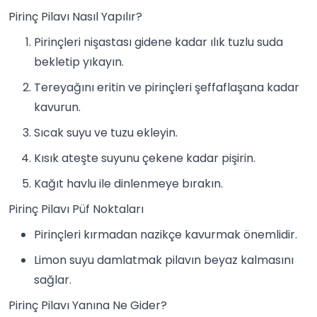
Pirinç Pilavı Nasıl Yapılır?
Pirinçleri nişastası gidene kadar ılık tuzlu suda
bekletip yıkayın.
Tereyağını eritin ve pirinçleri şeffaflaşana kadar
kavurun.
Sıcak suyu ve tuzu ekleyin.
Kısık ateşte suyunu çekene kadar pişirin.
Kağıt havlu ile dinlenmeye bırakın.
Pirinç Pilavı Püf Noktaları
Pirinçleri kırmadan nazikçe kavurmak önemlidir.
Limon suyu damlatmak pilavın beyaz kalmasını
sağlar.
Pirinç Pilavı Yanına Ne Gider?