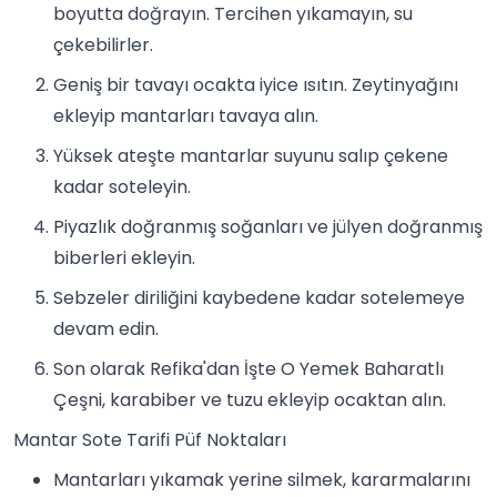
boyutta doğrayın. Tercihen yıkamayın, su
çekebilirler.
Geniş bir tavayı ocakta iyice ısıtın. Zeytinyağını
ekleyip mantarları tavaya alın.
Yüksek ateşte mantarlar suyunu salıp çekene
kadar soteleyin.
Piyazlık doğranmış soğanları ve jülyen doğranmış
biberleri ekleyin.
Sebze
ler diriliğini kaybedene kadar sotelemeye
devam edin.
Son olarak Refika'dan İşte O Yemek Baharatlı
Çeşni, karabiber ve tuzu ekleyip ocaktan alın.
Mantar Sote Tarifi Püf Noktaları
Mantarları yıkamak yerine silmek, kararmalarını