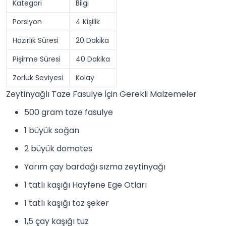
Kategori
Bilgi
Porsiyon
4 Kişilik
Hazırlık Süresi
20 Dakika
Pişirme Süresi
40 Dakika
Zorluk Seviyesi
Kolay
Zeytinyağlı Taze Fasulye İçin Gerekli Malzemeler
500 gram taze fasulye
1 büyük soğan
2 büyük domates
Yarım çay bardağı sızma zeytinyağı
1 tatlı kaşığı
Hayfene Ege Otları
1 tatlı kaşığı toz şeker
1,5 çay kaşığı tuz