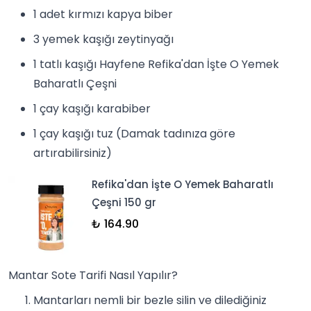
1 adet kırmızı kapya biber
3 yemek kaşığı
zeytinyağı
1 tatlı kaşığı
Hayfene Refika'dan İşte O Yemek
Baharatlı Çeşni
1 çay kaşığı
karabiber
1 çay kaşığı tuz (Damak tadınıza göre
artırabilirsiniz)
Refika'dan İşte O Yemek Baharatlı
Çeşni 150 gr
₺ 164.90
Mantar Sote Tarifi Nasıl Yapılır?
Mantarları nemli bir bezle silin ve dilediğiniz