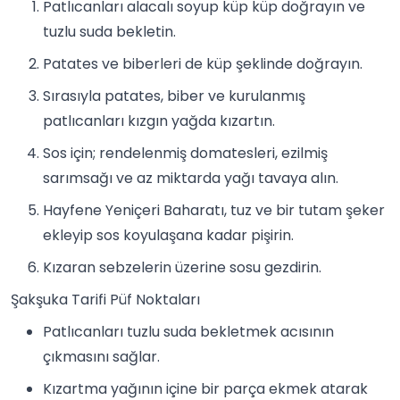
Patlıcanları alacalı soyup küp küp doğrayın ve
tuzlu suda bekletin.
Patates ve biberleri de küp şeklinde doğrayın.
Sırasıyla patates, biber ve kurulanmış
patlıcanları kızgın yağda kızartın.
Sos için; rendelenmiş domatesleri, ezilmiş
sarımsağı ve az miktarda yağı tavaya alın.
Hayfene Yeniçeri Baharatı, tuz ve bir tutam şeker
ekleyip sos koyulaşana kadar pişirin.
Kızaran sebzelerin üzerine sosu gezdirin.
Şakşuka Tarifi Püf Noktaları
Patlıcanları tuzlu suda bekletmek acısının
çıkmasını sağlar.
Kızartma yağının içine bir parça ekmek atarak