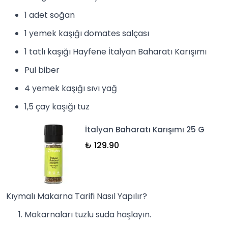
1 adet soğan
1 yemek kaşığı
domates salçası
1 tatlı kaşığı
Hayfene İtalyan Baharatı Karışımı
Pul biber
4 yemek kaşığı sıvı yağ
1,5 çay kaşığı tuz
İtalyan Baharatı Karışımı 25 G
₺ 129.90
Kıymalı Makarna Tarifi Nasıl Yapılır?
Makarnaları tuzlu suda haşlayın.