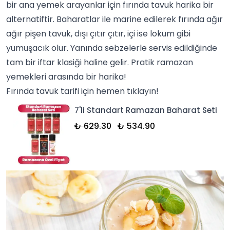
bir ana yemek arayanlar için fırında
tavuk
harika bir
alternatiftir.
Baharatlar
ile marine edilerek fırında ağır
ağır pişen tavuk, dışı çıtır çıtır, içi ise lokum gibi
yumuşacık olur. Yanında
sebzeler
le servis edildiğinde
tam bir iftar klasiği haline gelir. Pratik ramazan
yemekleri arasında bir harika!
Fırında tavuk tarifi
için hemen tıklayın!
7'li Standart Ramazan Baharat Seti
₺ 629.30
₺ 534.90