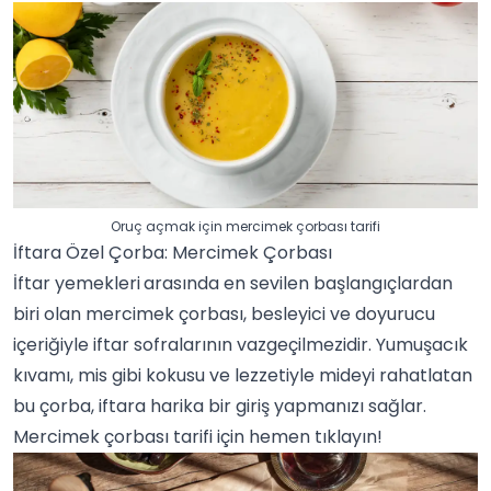
Oruç açmak için mercimek çorbası tarifi
İftara Özel Çorba: Mercimek Çorbası
İftar yemekleri
arasında en sevilen başlangıçlardan
biri olan mercimek çorbası, besleyici ve doyurucu
içeriğiyle iftar sofralarının vazgeçilmezidir. Yumuşacık
kıvamı, mis gibi kokusu ve lezzetiyle mideyi rahatlatan
bu
çorba
, iftara harika bir giriş yapmanızı sağlar.
Mercimek çorbası tarifi
için hemen tıklayın!