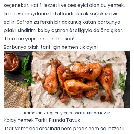
seçenektir. Hafif, lezzetli ve besleyici olan bu yemek,
limon ve
maydanoz
la tatlandırılarak soğuk servis
edilir. Sofranıza ferah bir dokunuş katan barbunya
pilaki, sindirimi kolaylaştıran özelliğiyle de öne çıkar.
İftara ne yapsam
derdine son!
Barbunya pilaki tarifi
için hemen tıklayın!
Ramazan 20. günü yemek önerisi: fırında tavuk
Kolay Yemek Tarifi: Fırında Tavuk
İftar yemekleri
arasında hem pratik hem de lezzetli