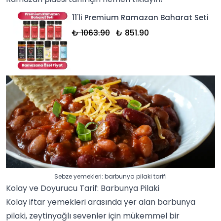
11'li Premium Ramazan Baharat Seti
₺ 1063.90
₺ 851.90
Sebze yemekleri: barbunya pilaki tarifi
Kolay ve Doyurucu Tarif: Barbunya Pilaki
Kolay iftar yemekleri arasında yer alan barbunya
pilaki,
zeytinyağlı
sevenler için mükemmel bir