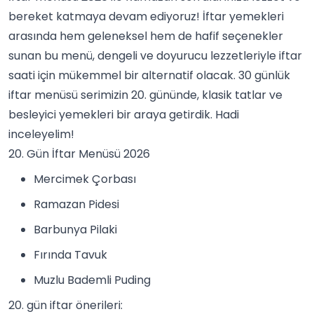
bereket katmaya devam ediyoruz! İftar yemekleri
arasında hem geleneksel hem de hafif seçenekler
sunan bu menü, dengeli ve doyurucu lezzetleriyle iftar
saati için mükemmel bir alternatif olacak.
30 günlük
iftar menüsü
serimizin 20. gününde, klasik tatlar ve
besleyici yemekleri bir araya getirdik. Hadi
inceleyelim!
20. Gün İftar Menüsü 2026
Mercimek Çorbası
Ramazan Pidesi
Barbunya Pilaki
Fırında Tavuk
Muzlu Bademli Puding
20. gün iftar önerileri: