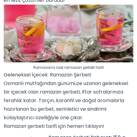
en leziz çözümler burada!
Ramazana özel ramazan şerbeti tarifi
Geleneksel İçecek: Ramazan Şerbeti
Osmanlı mutfağından günümüze uzanan geleneksel
bir içecek olan ramazan şerbeti, iftar sofralarınıza
ferahlık katar.
Tarçın
,
karanfil
ve doğal aromalarla
hazırlanan bu şerbet, serinletici ve sindirimi
kolaylaştırıcı özelliğiyle öne çıkar.
Ramazan şerbeti tarifi
için hemen tıklayın!