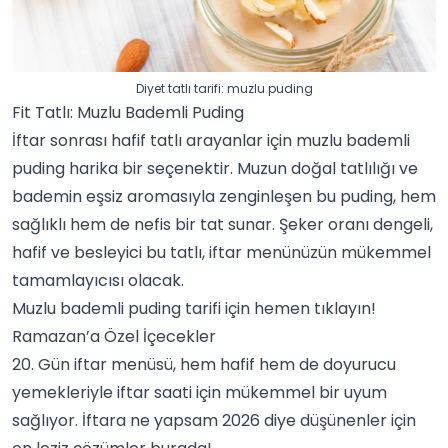
Diyet tatlı tarifi: muzlu puding
Fit Tatlı: Muzlu Bademli Puding
İftar sonrası hafif tatlı arayanlar için muzlu bademli
puding harika bir seçenektir. Muzun doğal tatlılığı ve
bademin eşsiz aromasıyla zenginleşen bu puding, hem
sağlıklı hem de nefis bir tat sunar. Şeker oranı dengeli,
hafif ve besleyici bu
tatlı
, iftar menünüzün mükemmel
tamamlayıcısı olacak.
Muzlu bademli puding tarifi
için hemen tıklayın!
Ramazan’a Özel İçecekler
20. Gün iftar menüsü, hem hafif hem de doyurucu
yemekleriyle iftar saati için mükemmel bir uyum
sağlıyor.
İftara ne yapsam 2026
diye düşünenler için