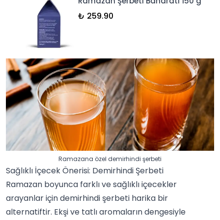
Ramazan Şerbeti Baharatı 150 g
₺ 259.90
Ramazana özel demirhindi şerbeti
Sağlıklı İçecek Önerisi: Demirhindi Şerbeti
Ramazan boyunca farklı ve sağlıklı içecekler
arayanlar için demirhindi şerbeti harika bir
alternatiftir. Ekşi ve tatlı aromaların dengesiyle