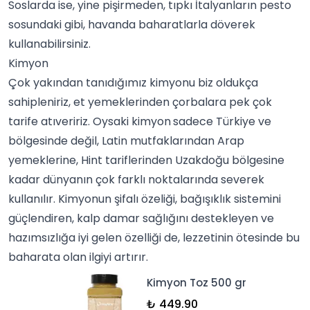
Soslarda ise, yine pişirmeden, tıpkı İtalyanların pesto
sosundaki gibi, havanda baharatlarla döverek
kullanabilirsiniz.
Kimyon
Çok yakından tanıdığımız kimyonu biz oldukça
sahipleniriz,
et yemekleri
nden çorbalara pek çok
tarife atıveririz. Oysaki
kimyon
sadece Türkiye ve
bölgesinde değil, Latin mutfaklarından Arap
yemeklerine, Hint tariflerinden Uzakdoğu bölgesine
kadar
dünya
nın çok farklı noktalarında severek
kullanılır. Kimyonun şifalı özeliği, bağışıklık sistemini
güçlendiren, kalp damar sağlığını destekleyen ve
hazımsızlığa iyi gelen özelliği de, lezzetinin ötesinde bu
baharata olan ilgiyi artırır.
Kimyon Toz 500 gr
₺ 449.90