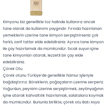
Kimyonu biz genellikle toz halinde kullanırız ancak
tane olarak da kullanımı yaygındır. Fırında hazırlanan
yemeklerin üzerine tane kimyon serpiştirirseniz çok
farklı, zarif tatlar elde edebilirsiniz. Ayrıca tane kimyon
ile
çay
hazırlamak da mümkündür. Sıcak suyun içine
tane kimyonları atarak, lezzetli bir çay elde
edebilirsiniz.
Çörek Otu
Çörek otunu Türkiye’de genellikle
hamur işleri
yle
bağdaştırırız. Böreklerin, poğaçaların üzerine serperiz.
Yoğurdun, peynirin üzerine serpiştirmek, zeytinyağının
içine atarak kahvaltılık hazırlamak, salatalara koymak
da mümkündür. Bununla birlikte,
çörek otu
Batı Asya