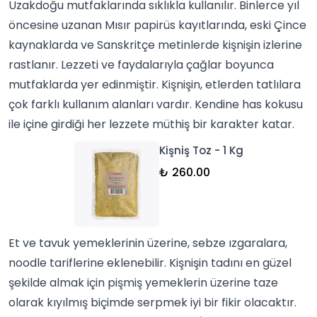
Uzakdoğu mutfaklarında sıklıkla kullanılır. Binlerce yıl
öncesine uzanan Mısır papirüs kayıtlarında, eski Çince
kaynaklarda ve Sanskritçe metinlerde kişnişin izlerine
rastlanır. Lezzeti ve faydalarıyla çağlar boyunca
mutfaklarda yer edinmiştir.
Kişniş
in, etlerden tatlılara
çok farklı kullanım alanları vardır. Kendine has kokusu
ile içine girdiği her lezzete müthiş bir karakter katar.
Kişniş Toz - 1 Kg
₺ 260.00
Et ve
tavuk yemekleri
nin üzerine,
sebze
ızgaralara,
noodle tariflerine eklenebilir. Kişnişin tadını en güzel
şekilde almak için pişmiş yemeklerin üzerine taze
olarak kıyılmış biçimde serpmek iyi bir fikir olacaktır.