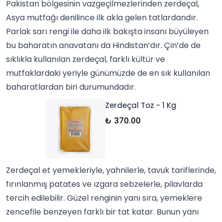
Pakistan bölgesinin vazgeçilmezlerinden zerdeçal,
Asya mutfağı denilince ilk akla gelen tatlardandır.
Parlak sarı rengi ile daha ilk bakışta insanı büyüleyen
bu baharatın anavatanı da Hindistan’dır. Çin’de de
sıklıkla kullanılan
zerdeçal
, farklı kültür ve
mutfaklardaki yeriyle günümüzde de en sık kullanılan
baharatlardan biri durumundadır.
Zerdeçal Toz - 1 Kg
₺ 370.00
Zerdeçal et yemekleriyle, yahnilerle, tavuk tariflerinde,
fırınlanmış patates ve ızgara sebzelerle, pilavlarda
tercih edilebilir. Güzel renginin yanı sıra, yemeklere
zencefil
e benzeyen farklı bir tat katar. Bunun yanı