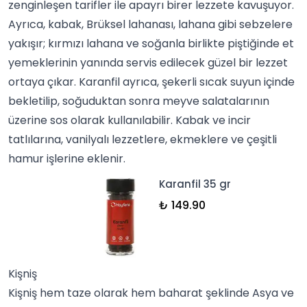
zenginleşen tarifler ile apayrı birer lezzete kavuşuyor.
Ayrıca, kabak, Brüksel lahanası, lahana gibi sebzelere
yakışır; kırmızı lahana ve soğanla birlikte piştiğinde et
yemeklerinin yanında servis edilecek güzel bir lezzet
ortaya çıkar. Karanfil ayrıca, şekerli sıcak suyun içinde
bekletilip, soğuduktan sonra meyve salatalarının
üzerine
sos
olarak kullanılabilir. Kabak ve incir
tatlılarına,
vanilya
lı lezzetlere, ekmeklere ve çeşitli
hamur işlerine eklenir.
Karanfil 35 gr
₺ 149.90
Kişniş
Kişniş hem taze olarak hem baharat şeklinde Asya ve