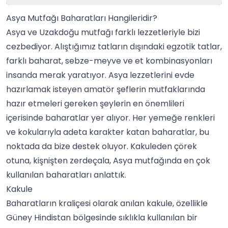
Asya Mutfağı Baharatları Hangileridir?
Asya ve Uzakdoğu mutfağı farklı lezzetleriyle bizi
cezbediyor. Alıştığımız tatların dışındaki egzotik tatlar,
farklı baharat, sebze-meyve ve et kombinasyonları
insanda merak yaratıyor. Asya lezzetlerini evde
hazırlamak isteyen amatör şeflerin mutfaklarında
hazır etmeleri gereken şeylerin en önemlileri
içerisinde
baharatlar
yer alıyor. Her yemeğe renkleri
ve kokularıyla adeta karakter katan baharatlar, bu
noktada da bize destek oluyor. Kakuleden çörek
otuna, kişnişten zerdeçala, Asya mutfağında en çok
kullanılan baharatları anlattık.
Kakule
Baharatların kraliçesi olarak anılan kakule, özellikle
Güney Hindistan bölgesinde sıklıkla kullanılan bir