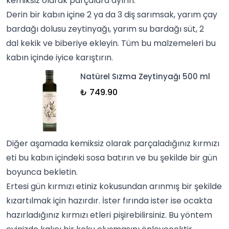
kemiksiz olarak parçalara ayırın.
Derin bir kabın içine 2 ya da 3 diş sarımsak, yarım çay
bardağı dolusu
zeytinyağı
, yarım su bardağı süt, 2
dal
kekik
ve
biberiye
ekleyin. Tüm bu malzemeleri bu
kabın içinde iyice karıştırın.
Natürel Sızma Zeytinyağı 500 ml
₺ 749.90
Diğer aşamada kemiksiz olarak parçaladığınız kırmızı
eti bu kabın içindeki
sos
a batırın ve bu şekilde bir gün
boyunca bekletin.
Ertesi gün kırmızı etiniz kokusundan arınmış bir şekilde
kızartılmak için hazırdır. İster fırında ister ise ocakta
hazırladığınız kırmızı etleri pişirebilirsiniz. Bu yöntem