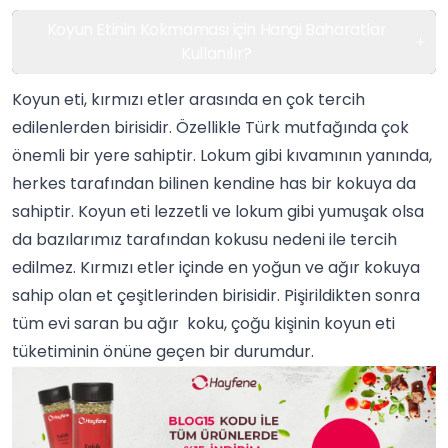
Koyun Etinin Kokmaması için Hangi Baharatlar
Kullanılır?
Koyun eti, kırmızı etler arasında en çok tercih
edilenlerden birisidir. Özellikle
Türk mutfağında
çok
önemli bir yere sahiptir. Lokum gibi kıvamının yanında,
herkes tarafından bilinen kendine has bir kokuya da
sahiptir. Koyun eti lezzetli ve lokum gibi yumuşak olsa
da bazılarımız tarafından kokusu nedeni ile tercih
edilmez. Kırmızı
etler
içinde en yoğun ve ağır kokuya
sahip olan et çeşitlerinden birisidir. Pişirildikten sonra
tüm evi saran bu ağır koku, çoğu kişinin koyun eti
tüketiminin önüne geçen bir durumdur.