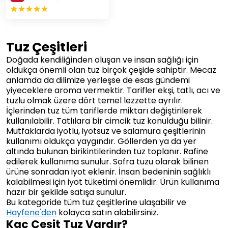
Tuz Çeşitleri
Doğada kendiliğinden oluşan ve insan sağlığı için
oldukça önemli olan tuz birçok çeşide sahiptir. Mecaz
anlamda da dilimize yerleşse de esas gündemi
yiyeceklere aroma vermektir. Tarifler ekşi, tatlı, acı ve
tuzlu olmak üzere dört temel lezzette ayrılır.
İçlerinden tuz tüm tariflerde miktarı değiştirilerek
kullanılabilir. Tatlılara bir cimcik tuz konulduğu bilinir.
Mutfaklarda iyotlu, iyotsuz ve salamura çeşitlerinin
kullanımı oldukça yaygındır. Göllerden ya da yer
altında bulunan birikintilerinden tuz toplanır. Rafine
edilerek kullanıma sunulur. Sofra tuzu olarak bilinen
ürüne sonradan iyot eklenir. İnsan bedeninin sağlıklı
kalabilmesi için iyot tüketimi önemlidir. Ürün kullanıma
hazır bir şekilde satışa sunulur.
Bu kategoride tüm tuz çeşitlerine ulaşabilir ve
Hayfene'den
kolayca satın alabilirsiniz.
Kaç Çeşit Tuz Vardır?