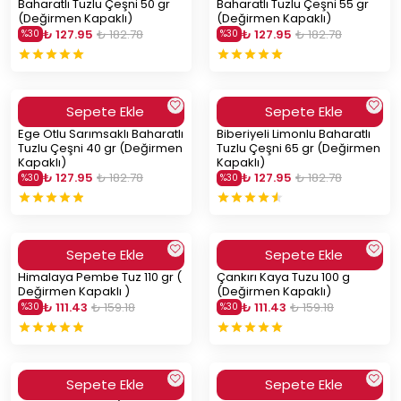
Baharatlı Tuzlu Çeşni 50 gr
Baharatlı Tuzlu Çeşni 55 gr
(Değirmen Kapaklı)
(Değirmen Kapaklı)
₺ 127.95
₺ 182.78
₺ 127.95
₺ 182.78
%
30
%
30
Sepete Ekle
Sepete Ekle
Ege Otlu Sarımsaklı Baharatlı
Biberiyeli Limonlu Baharatlı
Tuzlu Çeşni 40 gr (Değirmen
Tuzlu Çeşni 65 gr (Değirmen
Kapaklı)
Kapaklı)
₺ 127.95
₺ 182.78
₺ 127.95
₺ 182.78
%
30
%
30
Sepete Ekle
Sepete Ekle
Himalaya Pembe Tuz 110 gr (
Çankırı Kaya Tuzu 100 g
Değirmen Kapaklı )
(Değirmen Kapaklı)
₺ 111.43
₺ 159.18
₺ 111.43
₺ 159.18
%
30
%
30
Sepete Ekle
Sepete Ekle