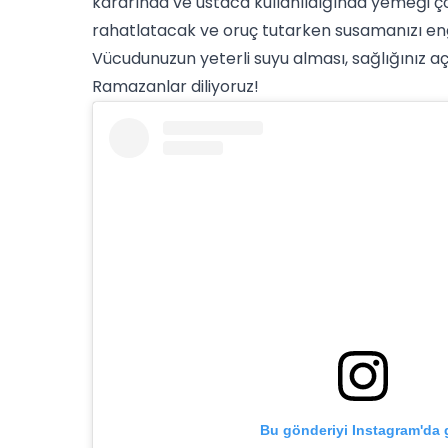
kararında ve ustaca kullanıldığında yemeği çok
rahatlatacak ve oruç tutarken susamanızı e
Vücudunuzun yeterli suyu alması, sağlığınız 
Ramazanlar diliyoruz!
Bu gönderiyi Instagram'da 