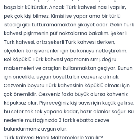
başa bir kültürdür. Ancak Türk kahvesi nasıl yapılır,
pek çok kişi bilmez. Kimisi ise yapar ama bir türlü
istediği gibi tutturamamaktan şikayet eder. Gelin Türk
kahvesi pişirmenin püf noktalarına bakalım. Şekerli
Türk kahvesi
, orta şekerli Türk kahvesi derken,
ölçekleri karışıverenler için bu konuyu netleştirelim.
Bol köpüklü Türk kahvesi yapmanın sırrı, doğru
malzemeleri ve araçları kullanmaktan geçiyor. Bunun
için öncelikle, uygun boyutta bir cezveniz olmalı.
Cezvenin boyutu Türk kahvesinin köpüklü olması için
çok önemlidir. Cezveniz fazla büyük olursa kahveniz
köpüksüz olur. Pişireceğiniz kişi sayısı için küçük gelirse,
bu sefer tek tek yapana kadar, hazır olanlar soğur. Bu
nedenle mutfağınızda 3 farklı ebatta cezve
bulundurmanız uygun olur.
Türk Kahvesi Hangi Malzemelerle Yapılır?