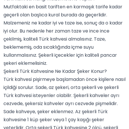
Mutfaktaki en basit tariften en karmaşık tarife kadar
geçerli olan başlıca kural burada da geçerlidir.
Malzemeniz ne kadar iyi ve taze ise, sonuç da o kadar
iyi olur. Bu nedenle her zaman taze ve ince ince
çekilmiş, kaliteli Türk kahvesi almalısınız. Taze,
beklememiş, oda sıcaklığında içme suyu
kullanmalısınız. Şekerli içecekler için kaliteli pancar
şekeri eklemelisiniz.
Şekerli Türk Kahvesine Ne Kadar Şeker Konur?
Türk kahvesi pişirmeye başlamadan önce kişilere nasıl
içildiği sorulur. Sade, az şekeri, orta şekerli ve şekerli
Türk kahvesi isteyenler olabilir. Şekerli kahveler ayrı
cezvede, şekersiz kahveler ayrı cezvede pişmelidir.
Sade kahveye, şeker eklenmez. Az şekerli Türk
kahvesine 1 küp şeker veya 1 çay kaşığı şeker
yeterlidir. Orta şekerli Türk kahvesine 2 ölçü, şekerli