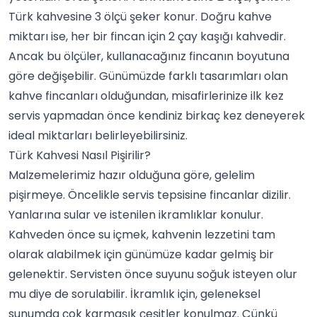
Türk kahvesine 3 ölçü şeker konur. Doğru kahve
miktarı ise, her bir fincan için 2 çay kaşığı kahvedir.
Ancak bu ölçüler, kullanacağınız fincanın boyutuna
göre değişebilir. Günümüzde farklı tasarımları olan
kahve fincanları olduğundan, misafirlerinize ilk kez
servis yapmadan önce kendiniz birkaç kez deneyerek
ideal miktarları belirleyebilirsiniz.
Türk Kahvesi Nasıl Pişirilir?
Malzemelerimiz hazır olduğuna göre, gelelim
pişirmeye. Öncelikle servis tepsisine fincanlar dizilir.
Yanlarına sular ve istenilen ikramlıklar konulur.
Kahveden önce su içmek, kahvenin lezzetini tam
olarak alabilmek için günümüze kadar gelmiş bir
gelenektir. Servisten önce suyunu soğuk isteyen olur
mu diye de sorulabilir. İkramlık için, geleneksel
sunumda çok karmaşık çeşitler konulmaz. Çünkü