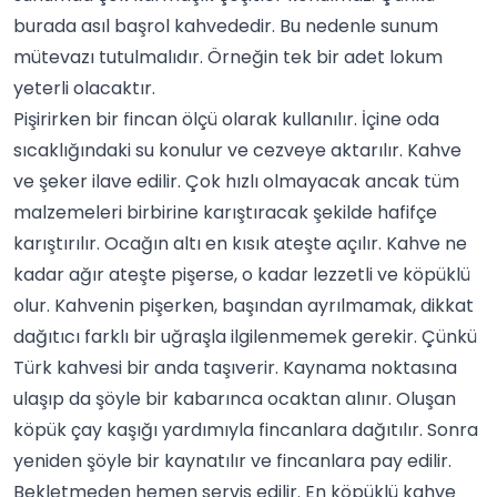
burada asıl başrol kahvededir. Bu nedenle sunum
mütevazı tutulmalıdır. Örneğin tek bir adet lokum
yeterli olacaktır.
Pişirirken bir fincan ölçü olarak kullanılır. İçine oda
sıcaklığındaki su konulur ve cezveye aktarılır.
Kahve
ve şeker ilave edilir. Çok hızlı olmayacak ancak tüm
malzemeleri birbirine karıştıracak şekilde hafifçe
karıştırılır. Ocağın altı en kısık ateşte açılır. Kahve ne
kadar ağır ateşte pişerse, o kadar lezzetli ve köpüklü
olur. Kahvenin pişerken, başından ayrılmamak, dikkat
dağıtıcı farklı bir uğraşla ilgilenmemek gerekir. Çünkü
Türk kahvesi bir anda taşıverir. Kaynama noktasına
ulaşıp da şöyle bir kabarınca ocaktan alınır. Oluşan
köpük çay kaşığı yardımıyla fincanlara dağıtılır. Sonra
yeniden şöyle bir kaynatılır ve fincanlara pay edilir.
Bekletmeden hemen servis edilir. En köpüklü kahve