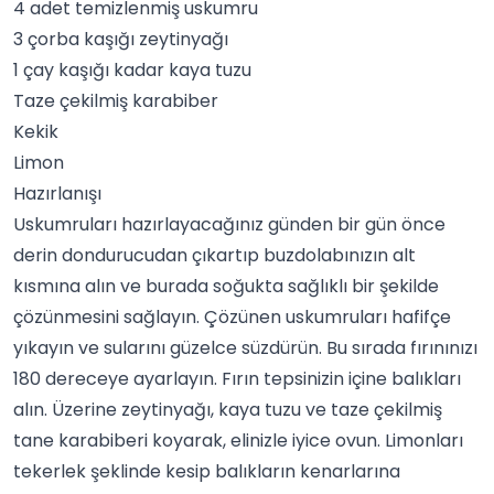
4 adet temizlenmiş uskumru
3 çorba kaşığı zeytinyağı
1 çay kaşığı kadar kaya tuzu
Taze çekilmiş karabiber
Kekik
Limon
Hazırlanışı
Uskumruları hazırlayacağınız günden bir gün önce
derin dondurucudan çıkartıp buzdolabınızın alt
kısmına alın ve burada soğukta sağlıklı bir şekilde
çözünmesini sağlayın. Çözünen uskumruları hafifçe
yıkayın ve sularını güzelce süzdürün. Bu sırada fırınınızı
180 dereceye ayarlayın. Fırın tepsinizin içine balıkları
alın. Üzerine zeytinyağı,
kaya tuzu
ve taze çekilmiş
tane karabiberi koyarak, elinizle iyice ovun. Limonları
tekerlek şeklinde kesip balıkların kenarlarına