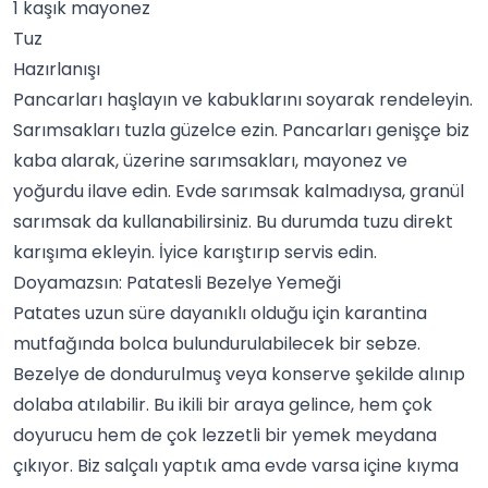
1 kaşık mayonez
Tuz
Hazırlanışı
Pancarları haşlayın ve kabuklarını soyarak rendeleyin.
Sarımsakları tuzla güzelce ezin. Pancarları genişçe biz
kaba alarak, üzerine sarımsakları, mayonez ve
yoğurdu ilave edin. Evde sarımsak kalmadıysa, granül
sarımsak da kullanabilirsiniz. Bu durumda tuzu direkt
karışıma ekleyin. İyice karıştırıp servis edin.
Doyamazsın: Patatesli Bezelye Yemeği
Patates uzun süre dayanıklı olduğu için karantina
mutfağında bolca bulundurulabilecek bir
sebze
.
Bezelye de dondurulmuş veya konserve şekilde alınıp
dolaba atılabilir. Bu ikili bir araya gelince, hem çok
doyurucu hem de çok lezzetli bir yemek meydana
çıkıyor. Biz salçalı yaptık ama evde varsa içine kıyma