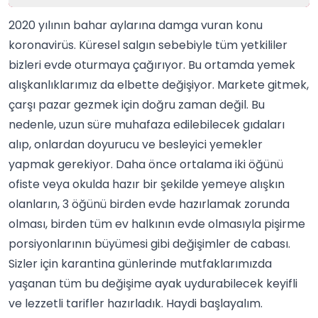
2020 yılının bahar aylarına damga vuran konu
koronavirüs. Küresel salgın sebebiyle tüm yetkililer
bizleri evde oturmaya çağırıyor. Bu ortamda yemek
alışkanlıklarımız da elbette değişiyor. Markete gitmek,
çarşı pazar gezmek için doğru zaman değil. Bu
nedenle, uzun süre muhafaza edilebilecek gıdaları
alıp, onlardan doyurucu ve besleyici yemekler
yapmak gerekiyor. Daha önce ortalama iki öğünü
ofiste veya okulda hazır bir şekilde yemeye alışkın
olanların, 3 öğünü birden evde hazırlamak zorunda
olması, birden tüm ev halkının evde olmasıyla pişirme
porsiyonlarının büyümesi gibi değişimler de cabası.
Sizler için karantina günlerinde mutfaklarımızda
yaşanan tüm bu değişime ayak uydurabilecek keyifli
ve lezzetli tarifler hazırladık. Haydi başlayalım.