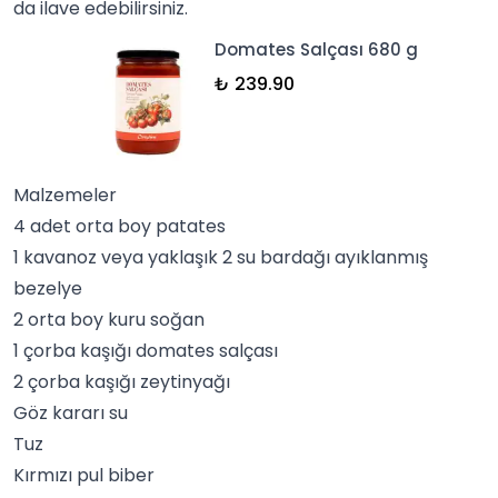
da ilave edebilirsiniz.
Domates Salçası 680 g
₺ 239.90
Malzemeler
4 adet orta boy patates
1 kavanoz veya yaklaşık 2 su bardağı ayıklanmış
bezelye
2 orta boy kuru soğan
1 çorba kaşığı domates salçası
2 çorba kaşığı zeytinyağı
Göz kararı su
Tuz
Kırmızı pul biber