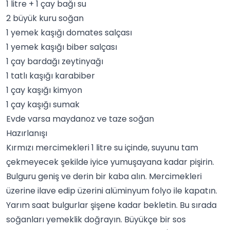
1 litre + 1 çay bağı su
2 büyük kuru soğan
1 yemek kaşığı domates salçası
1 yemek kaşığı biber salçası
1 çay bardağı
zeytinyağı
1 tatlı kaşığı karabiber
1 çay kaşığı kimyon
1 çay kaşığı sumak
Evde varsa maydanoz ve taze soğan
Hazırlanışı
Kırmızı mercimekleri 1 litre su içinde, suyunu tam
çekmeyecek şekilde iyice yumuşayana kadar pişirin.
Bulguru geniş ve derin bir kaba alın. Mercimekleri
üzerine ilave edip üzerini alüminyum folyo ile kapatın.
Yarım saat bulgurlar şişene kadar bekletin. Bu sırada
soğanları yemeklik doğrayın. Büyükçe bir sos