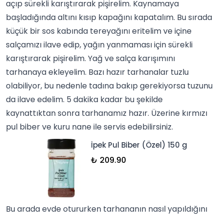
açıp sürekli karıştırarak pişirelim. Kaynamaya
başladığında altını kısıp kapağını kapatalım. Bu sırada
küçük bir sos kabında tereyağını eritelim ve içine
salçamızı ilave edip, yağın yanmaması için sürekli
karıştırarak pişirelim. Yağ ve
salça
karışımını
tarhanaya ekleyelim. Bazı hazır tarhanalar tuzlu
olabiliyor, bu nedenle tadına bakıp gerekiyorsa tuzunu
da ilave edelim. 5 dakika kadar bu şekilde
kaynattıktan sonra tarhanamız hazır. Üzerine kırmızı
pul biber ve kuru nane ile servis edebilirsiniz.
İpek Pul Biber (Özel) 150 g
₺ 209.90
Bu arada evde otururken tarhananın nasıl yapıldığını