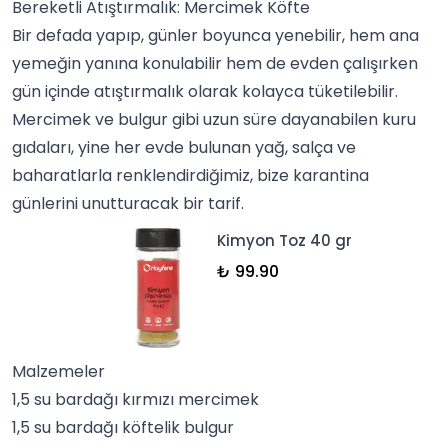
Bereketli Atıştırmalık: Mercimek Köfte
Bir defada yapıp, günler boyunca yenebilir, hem ana
yemeğin yanına konulabilir hem de evden çalışırken
gün içinde atıştırmalık olarak kolayca tüketilebilir.
Mercimek ve bulgur gibi uzun süre dayanabilen kuru
gıdaları, yine her evde bulunan yağ, salça ve
baharatlarla renklendirdiğimiz, bize karantina
günlerini unutturacak bir tarif.
Kimyon Toz 40 gr
₺ 99.90
Malzemeler
1,5 su bardağı kırmızı mercimek
1,5 su bardağı köftelik bulgur