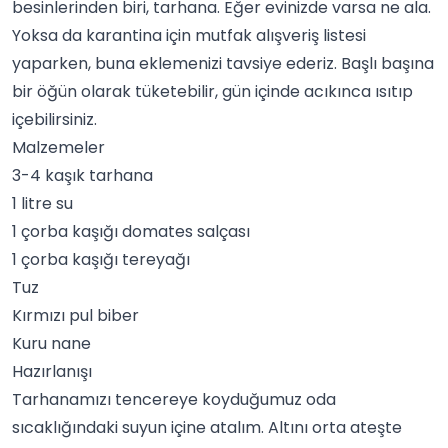
besinlerinden biri, tarhana. Eğer evinizde varsa ne ala.
Yoksa da karantina için mutfak alışveriş listesi
yaparken, buna eklemenizi tavsiye ederiz. Başlı başına
bir öğün olarak tüketebilir, gün içinde acıkınca ısıtıp
içebilirsiniz.
Malzemeler
3-4 kaşık tarhana
1 litre su
1 çorba kaşığı
domates salçası
1 çorba kaşığı tereyağı
Tuz
Kırmızı pul biber
Kuru nane
Hazırlanışı
Tarhanamızı tencereye koyduğumuz oda
sıcaklığındaki suyun içine atalım. Altını orta ateşte