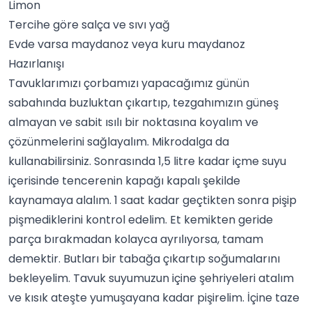
Limon
Tercihe göre salça ve sıvı yağ
Evde varsa maydanoz veya kuru maydanoz
Hazırlanışı
Tavuklarımızı çorbamızı yapacağımız günün
sabahında buzluktan çıkartıp, tezgahımızın güneş
almayan ve sabit ısılı bir noktasına koyalım ve
çözünmelerini sağlayalım. Mikrodalga da
kullanabilirsiniz. Sonrasında 1,5 litre kadar içme suyu
içerisinde tencerenin kapağı kapalı şekilde
kaynamaya alalım. 1 saat kadar geçtikten sonra pişip
pişmediklerini kontrol edelim. Et kemikten geride
parça bırakmadan kolayca ayrılıyorsa, tamam
demektir. Butları bir tabağa çıkartıp soğumalarını
bekleyelim.
Tavuk
suyumuzun içine şehriyeleri atalım
ve kısık ateşte yumuşayana kadar pişirelim. İçine taze