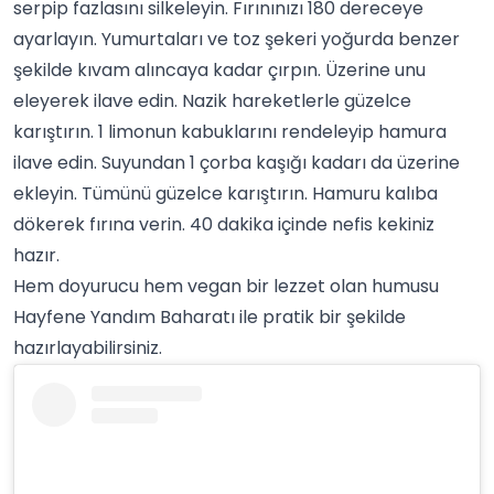
serpip fazlasını silkeleyin. Fırınınızı 180 dereceye
ayarlayın. Yumurtaları ve toz şekeri yoğurda benzer
şekilde kıvam alıncaya kadar çırpın. Üzerine unu
eleyerek ilave edin. Nazik hareketlerle güzelce
karıştırın. 1 limonun kabuklarını rendeleyip hamura
ilave edin. Suyundan 1 çorba kaşığı kadarı da üzerine
ekleyin. Tümünü güzelce karıştırın. Hamuru kalıba
dökerek fırına verin. 40 dakika içinde nefis kekiniz
hazır.
Hem doyurucu hem
vegan
bir lezzet olan humusu
Hayfene
Yandım Baharatı ile pratik bir şekilde
hazırlayabilirsiniz.