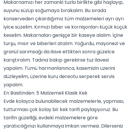
Makarnamızı her zamanki tuzla birlikte gibi haşlayıp,
suyunu süzüp soğumaya bırakalım. Bu sırada
konserveden çıkardığımız tüm malzemeleri ayrı ayrı
iyice süzelim. Kırmızı biber ve kornişonları küçük küçük
keselim. Makarnaları genişçe bir kaseye alalım. İçine
turşu
, mısır ve biberleri atalım. Yoğurdu, mayonezi ve
granül sarımsağı da ilave ettikten sonra güzelce
karıştıralım. Tadına bakıp gerekirse tuz ilavesi
yapalım. Tümü harmanlanınca, kasemizin üzerini
düzleyelim, üzerine kuru dereotu serperek servis
yapalım.
En Basitinden: 5 Malzemeli Klasik Kek
Evde kolayca bulunabilecek malzemelerle, yapması,
tutturması çok kolay bir
kek
tarifi paylaşıyoruz. Bu
tarifin güzelliği, evdeki malzemelere göre
yaratıcılığınızı kullanmaya imkan vermesi. Dilerseniz