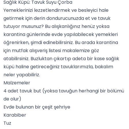
Sağlık Küpü: Tavuk Suyu Çorba
Yemeklerinizi lezzetlendirmek ve besleyici hale
getirmek için derin dondurucunuzda et ve tavuk
tutuyor musunuz? Bu alışkanlığınız henüz yoksa
karantina günlerinde evde yapılabilecek yemekleri
öğrenirken, şimdi edinebilirsiniz. Bu arada
karantina
için mutfak alışveriş listesi
makalemize göz
atabilirsiniz. Buzluktan çıkartıp adeta bir kase sağlık
küpü haline getireceğiniz tavuklarımızla, bakalım
neler yapabiliriz.
Malzemeler
4 adet tavuk but (yoksa tavuğun herhangi bir bölümü
de olur)
Evde bulunan bir çeşit şehriye
Karabiber
Tuz