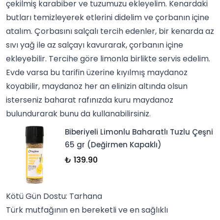
çekilmiş karabiber ve tuzumuzu ekleyelim. Kenardaki
butları temizleyerek etlerini didelim ve çorbanın içine
atalım. Çorbasını salçalı tercih edenler, bir kenarda az
sıvı yağ ile az salçayı kavurarak,
çorba
nın içine
ekleyebilir. Tercihe göre limonla birlikte servis edelim.
Evde varsa bu tarifin üzerine kıyılmış maydanoz
koyabilir, maydanoz her an elinizin altında olsun
isterseniz baharat rafınızda kuru maydanoz
bulundurarak bunu da kullanabilirsiniz.
Biberiyeli Limonlu Baharatlı Tuzlu Çeşni
65 gr (Değirmen Kapaklı)
₺ 139.90
Kötü Gün Dostu: Tarhana
Türk mutfağı
nın en bereketli ve en sağlıklı