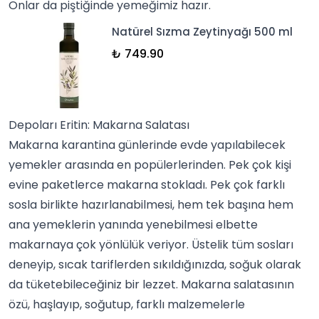
Onlar da piştiğinde yemeğimiz hazır.
Natürel Sızma Zeytinyağı 500 ml
₺ 749.90
Depoları Eritin: Makarna Salatası
Makarna karantina günlerinde evde yapılabilecek
yemekler arasında en popülerlerinden. Pek çok kişi
evine paketlerce
makarna
stokladı. Pek çok farklı
sosla birlikte hazırlanabilmesi, hem tek başına hem
ana yemek
lerin yanında yenebilmesi elbette
makarnaya çok yönlülük veriyor. Üstelik tüm
soslar
ı
deneyip, sıcak tariflerden sıkıldığınızda, soğuk olarak
da tüketebileceğiniz bir lezzet. Makarna salatasının
özü, haşlayıp, soğutup, farklı malzemelerle