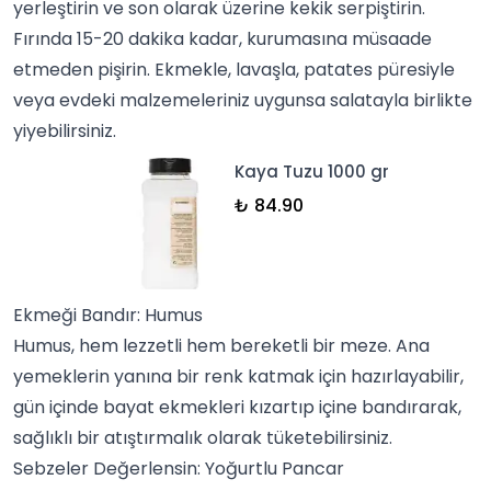
yerleştirin ve son olarak üzerine kekik serpiştirin.
Fırında 15-20 dakika kadar, kurumasına müsaade
etmeden pişirin. Ekmekle, lavaşla, patates püresiyle
veya evdeki malzemeleriniz uygunsa
salata
yla birlikte
yiyebilirsiniz.
Kaya Tuzu 1000 gr
₺ 84.90
Ekmeği Bandır: Humus
Humus, hem lezzetli hem bereketli bir meze. Ana
yemeklerin yanına bir renk katmak için hazırlayabilir,
gün içinde bayat ekmekleri kızartıp içine bandırarak,
sağlıklı bir atıştırmalık olarak tüketebilirsiniz.
Sebzeler Değerlensin: Yoğurtlu Pancar