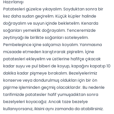
Hazırlanışı
Patatesleri güzelce yıkayalım. Soyduktan sonra bir
kez daha sudan geçirelim. Küçük küpler halinde
doğrayalım ve suyun içinde bekletelim. Kenarda
soğanları yemeklik doğrayalım. Tenceremizde
zeytinyağı ile birlikte soğanları soteleyelim.
Pembeleşince içine salçamızı koyalım. Yanmasına
müsaade etmeden karıştırarak pişirelim. İçine
patatesleri ekleyelim ve üstlerine hafifçe çıkacak
kadar suyu ve
pul biber
i de koyup, kapağını kapatıp 10
dakika kadar pişmeye bırakalım. Bezelyelerimiz
konserve veya dondurulmuş oldukları için bir ön
pişirme işleminden geçmiş olacaklardır. Bu nedenle
tarifimizde
patatesler
hafif yumuşadıktan sonra
bezelyeleri koyacağız. Ancak taze bezelye
kullanıyorsanız, ikisini aynı zamanda da atabilirsiniz.