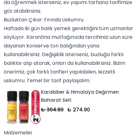
da öğrenmek isterseniz,
ev yapımı tarhana
tarifimize
göz atabilirsiniz.
Buzluktan Çıkar: Fırında Uskumru
Haftada iki gün balık yemek gerektiğini tüm uzmanlar
söylüyor. Karantina mutfağınızda tercihinizi uzun süre
dayanan konserve ton balığından yana
kullanabilirsiniz. Değişiklik isterseniz, buzluğa farklı
balıklar
alıp atarak, onları da kullanabilirsiniz. Bizim
önerimiz, çok farklı tarifleri yapılabilen, lezzetli
uskumru. Temel bir tarif paylaşalım.
Karabiber & Himalaya Değirmen
Baharat Seti
₺ 304.80
₺ 274.90
Malzemeler