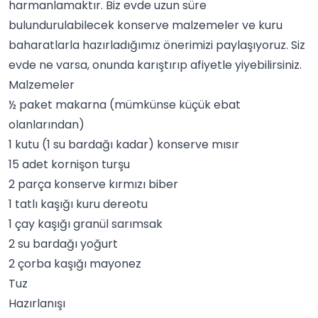
harmanlamaktır. Biz evde uzun süre
bulundurulabilecek konserve malzemeler ve kuru
baharatlar
la hazırladığımız önerimizi paylaşıyoruz. Siz
evde ne varsa, onunda karıştırıp afiyetle yiyebilirsiniz.
Malzemeler
½ paket makarna (mümkünse küçük ebat
olanlarından)
1 kutu (1 su bardağı kadar) konserve mısır
15 adet kornişon turşu
2 parça konserve kırmızı biber
1 tatlı kaşığı kuru dereotu
1 çay kaşığı
granül sarımsak
2 su bardağı yoğurt
2 çorba kaşığı mayonez
Tuz
Hazırlanışı