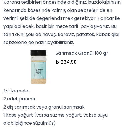
Korona tedbirleri öncesinde aldığınız, buzdolabınızın
kenarında köşesinde kalmış olan sebzeleri de en
verimli şekilde değerlendirmek gerekiyor. Pancar ile
yapılabilecek, basit bir
meze
tarifi paylaşıyoruz. Bu
tarifi aynı şekilde havuç, kereviz, patates, kabak gibi
sebzelerle de hazırlayabilirsiniz.
Sarımsak Granül 180 gr
₺ 234.90
Malzemeler
2 adet pancar
2 diş sarımsak veya granül sarımsak
1 kase
yoğurt
(varsa süzme yoğurt, yoksa suyu
olabildiğince süzülmüş)