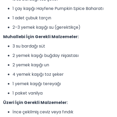
1 çay kaşığı Hayfene Pumpkin Spice Baharatı
1 adet çubuk tarçın
2–3 yemek kaşığı su (gerektikçe)
Muhallebi İçin Gerekli Malzemeler:
3 su bardağı süt
2 yemek kaşığı buğday nişastası
2 yemek kaşığı un
4 yemek kaşığı toz şeker
1 yemek kaşığı tereyağı
1 paket
vanilya
Üzeri İçin Gerekli Malzemeler:
İnce çekilmiş ceviz veya fındık