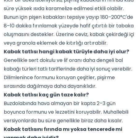
süre yüksek ısıda karamelize edilmesi etkili olabilir.
Bunun için pişen kabakları tepsiye yayıp 180–200°C'de
8–10 dakika fırınlamak yüzeyde hafif çıtırtılı bir tabaka
oluşmasını destekler. Üzerine ceviz, kabak çekirdeği içi
veya granola eklemek de kıtırlığı artırabilir.
Kabak tatlısı hangi kabak türüyle daha iyi olur?
Genellikle sert dokulu ve lif oranı daha dengeli bal
kabağı türleri tatlı tariflerinde daha iyi sonuç verebilir.
Dilimlenince formunu koruyan çeşitler, pişirme
sırasında dağılmaya daha dayanıklıdır.
Kabak tatlısı kaç gün taze kalır?
Buzdolabında hava almayan bir kapta 2–3 gün
boyunca formunu ve lezzetini koruyabilir. Muhallebili
versiyonlarda bu süre genellikle biraz daha kısalır.
Kabak tatlısını fırında mı yoksa tencerede mi
yapmak daha iyidir?