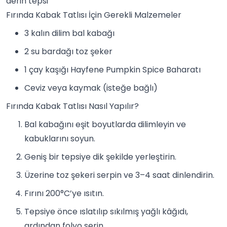
derin tepsi
Fırında Kabak Tatlısı İçin Gerekli Malzemeler
3 kalın dilim bal kabağı
2 su bardağı toz şeker
1 çay kaşığı Hayfene Pumpkin Spice Baharatı
Ceviz veya kaymak (isteğe bağlı)
Fırında Kabak Tatlısı Nasıl Yapılır?
Bal kabağını eşit boyutlarda dilimleyin ve
kabuklarını soyun.
Geniş bir tepsiye dik şekilde yerleştirin.
Üzerine toz şekeri serpin ve 3–4 saat dinlendirin.
Fırını 200°C’ye ısıtın.
Tepsiye önce ıslatılıp sıkılmış yağlı kâğıdı,
ardından folyo serin.