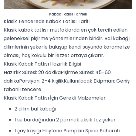
Kabak Tatlısı Tarifleri
Klasik Tencerede Kabak Tatlısı Tarifi
Klasik kabak tatlısı, mutfaklarda en çok tercih edilen
geleneksel pişirme yöntemlerinden biridir. Bal kabağı
dilimlerinin şekerle buluşup kendi suyunda karamelize
olması, hoş kokulu bir lezzet ortaya çıkarır.
Klasik Kabak Tatlısı Hazırlık Bilgisi
Hazırlık Süresi: 20 dakikaPişirme Süresi: 45–60
dakikaPorsiyon: 2–4 kişilikKullanılacak Ekipman: Geniş
tabanlı tencere
Klasik Kabak Tatlısı İçin Gerekli Malzemeler
2 dilim bal kabağı
1 su bardağından 2 parmak eksik toz şeker
1 çay kaşığı
Hayfene Pumpkin Spice Baharatı