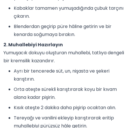
Kabaklar tamamen yumuşadığında çubuk tarçını
çıkarın.
Blenderdan geçirip püre hâline getirin ve bir
kenarda soğumaya bırakın.
2. Muhallebiyi Hazırlayın
Yumuşacık dokuyu oluşturan muhallebi, tatlıya dengeli
bir kremsilik kazandırır.
Ayrı bir tencerede süt, un, nişasta ve şekeri
karıştırın.
Orta ateşte sürekli karıştırarak koyu bir kıvam
alana kadar pişirin.
Kısık ateşte 2 dakika daha pişirip ocaktan alın.
Tereyağı ve vanilini ekleyip karıştırarak eritip
muhallebiyi pürüzsüz hâle getirin.