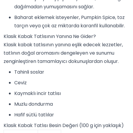
dağılmadan yumuşamasını sağlar.
Baharat eklemek isteyenler, Pumpkin Spice, toz
tarçın veya çok az miktarda
karanfil
kullanabilir.
Klasik Kabak Tatlısının Yanına Ne Gider?
Klasik kabak tatlısının yanına eşlik edecek lezzetler,
tatlının doğal aromasını dengeleyen ve sunumu
zenginleştiren tamamlayıcı dokunuşlardan oluşur.
Tahinli sos
lar
Ceviz
Kaymaklı incir tatlısı
Muzlu dondurma
Hafif
sütlü tatlılar
Klasik Kabak Tatlısı Besin Değeri (100 g için yaklaşık)