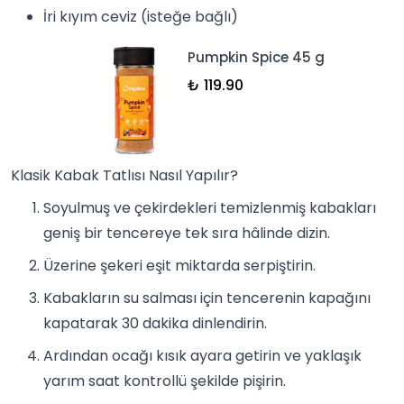
İri kıyım ceviz (isteğe bağlı)
Pumpkin Spice 45 g
₺ 119.90
Klasik Kabak Tatlısı Nasıl Yapılır?
Soyulmuş ve çekirdekleri temizlenmiş kabakları
geniş bir tencereye tek sıra hâlinde dizin.
Üzerine şekeri eşit miktarda serpiştirin.
Kabakların su salması için tencerenin kapağını
kapatarak 30 dakika dinlendirin.
Ardından ocağı kısık ayara getirin ve yaklaşık
yarım saat kontrollü şekilde pişirin.