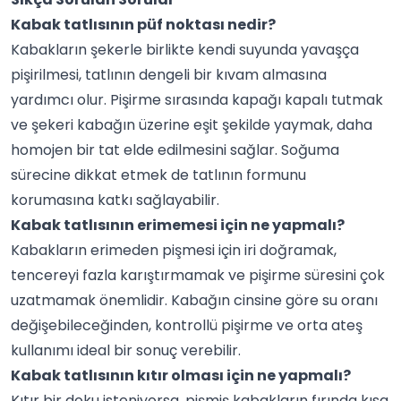
Kabak tatlısının püf noktası nedir?
Kabakların şekerle birlikte kendi suyunda yavaşça
pişirilmesi, tatlının dengeli bir kıvam almasına
yardımcı olur. Pişirme sırasında kapağı kapalı tutmak
ve şekeri kabağın üzerine eşit şekilde yaymak, daha
homojen bir tat elde edilmesini sağlar. Soğuma
sürecine dikkat etmek de tatlının formunu
korumasına katkı sağlayabilir.
Kabak tatlısının erimemesi için ne yapmalı?
Kabakların erimeden pişmesi için iri doğramak,
tencereyi fazla karıştırmamak ve pişirme süresini çok
uzatmamak önemlidir. Kabağın cinsine göre su oranı
değişebileceğinden, kontrollü pişirme ve orta ateş
kullanımı ideal bir sonuç verebilir.
Kabak tatlısının kıtır olması için ne yapmalı?
Kıtır bir doku isteniyorsa, pişmiş kabakların fırında kısa