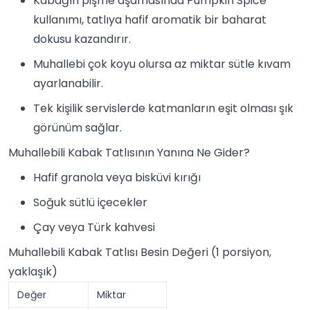
Kabağın pişme aşamasında Pumpkin Spice
kullanımı, tatlıya hafif aromatik bir baharat
dokusu kazandırır.
Muhallebi çok koyu olursa az miktar sütle kıvam
ayarlanabilir.
Tek kişilik servislerde katmanların eşit olması şık
görünüm sağlar.
Muhallebili Kabak Tatlısının Yanına Ne Gider?
Hafif
granola
veya bisküvi kırığı
Soğuk sütlü içecekler
Çay veya
Türk kahvesi
Muhallebili Kabak Tatlısı Besin Değeri (1 porsiyon,
yaklaşık)
Değer
Miktar