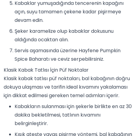
Kabaklar yumuşadığında tencerenin kapağını
açın, suyu tamamen çekene kadar pişirmeye
devam edin.
Şeker karamelize olup kabaklar dokusunu
aldığında ocaktan alın.
Servis aşamasında üzerine Hayfene Pumpkin
Spice Baharatı ve ceviz serpebilirsiniz.
Klasik Kabak Tatlısı İçin Püf Noktalar
Klasik kabak tatlısı püf noktaları, bal kabağının doğru
dokuya ulaşması ve tarifin ideal kıvamını yakalaması
için dikkat edilmesi gereken temel adımları içerir.
Kabakların sulanması için şekerle birlikte en az 30
dakika bekletilmesi, tatlının kıvamını
belirginleştirir.
Kısık ateşte yavaş pişirme yöntemi, bal kabağının