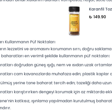
Karanfil Toz
₺ 149.90
rı Kullanmanın Püf Noktaları
rın lezzetini ve aromasını korumanın sırrı, doğru saklama ve
a
baharatlar
ı en verimli şekilde kullanmanın püf noktaları:
ratları doğrudan güneş ışığı, nem ve ısıdan uzak ortamlar
ratları cam kavanozlarda muhafaza edin; plastik kaplar 
ülmüş yerine tane baharat tercih edin; tazeliği daha uzun
ratları karıştırırken dengeyi korumak için az miktarda ekl
ene’nin katkısız, ışınlama yapılmadan kurutulmuş baharat
dırır.